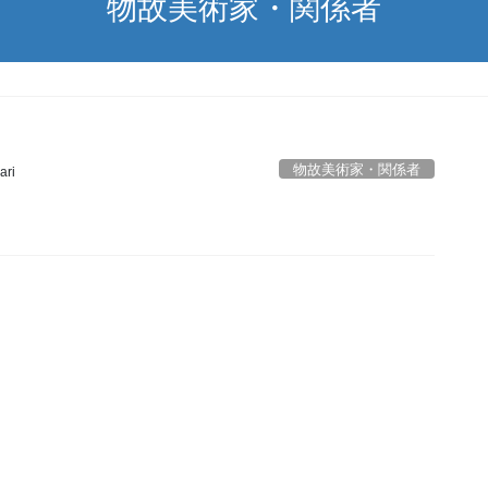
物故美術家・関係者
物故美術家・関係者
ari