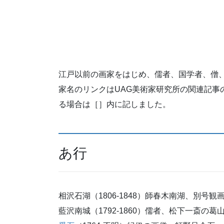
江戸以前の画家をはじめ、儒者、国学者、僧
家名のリンクはUAG美術家研究所の関連記事
る場合は［］内に記しました。
あ行
相沢石湖（1806-1848）師春木南湖、別号観
藍沢南城（1792-1860）儒者、松下一斎の