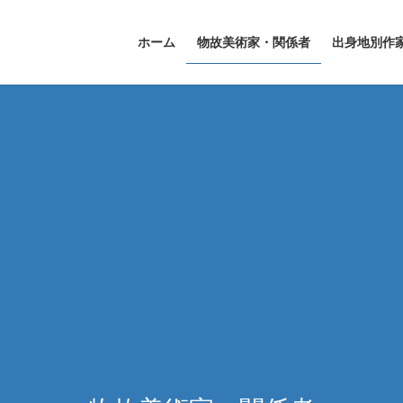
ホーム
物故美術家・関係者
出身地別作