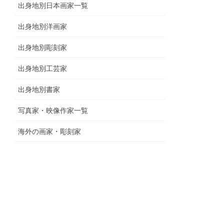
出身地別日本画家一覧
出身地別洋画家
出身地別彫刻家
出身地別工芸家
出身地別書家
写真家・映像作家一覧
海外の画家・彫刻家