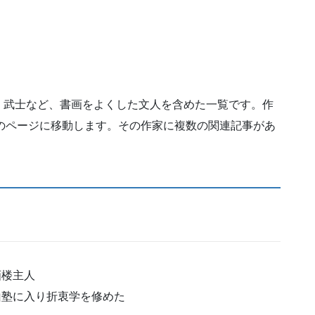
、武士など、書画をよくした文人を含めた一覧です。作
のページに移動します。その作家に複数の関連記事があ
画楼主人
葛山塾に入り折衷学を修めた