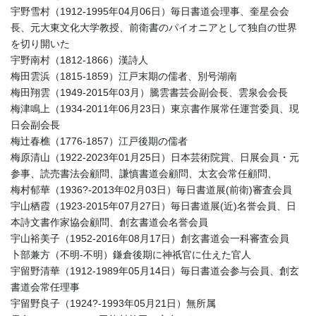
宇野雪村（1912-1995年04月06日）毎日書道会理事、奎星会会
長、元大東文化大学教授、前衛書のパイオニアとして独自の世界
を切り開いた
宇野南村（1812-1866）漢詩人
梅田雲浜（1815-1859）江戸末期の儒者、別号湖南
梅田翔雲（1949-2015年03月）騰雲書芸会副会長、雲泉会会長
梅津鳴上（1934-2011年06月23日）東京書作展常任運営委員、現
日会副会長
梅辻春樵（1776-1857）江戸後期の儒者
梅原清山（1922-2023年01月25日）日本芸術院賞、日展会員・元
参事、読売書法会顧問、謙慎書道会顧問、太玄会常任顧問、
梅村郁華（1936?-2013年02月03日）毎日書道展(前衛)審査会員
宇山栖霞（1923-2015年07月27日）毎日書道展(近)名誉会員、日
本詩文書作家協会顧問、創玄書道会名誉会員
宇山裕美子（1952-2016年08月17日）創玄書道会一科審査会員
卜部兼方（不明-不明）鎌倉後期に神祇官に仕えた官人
宇留野清華（1912-1989年05月14日）毎日書道会参与会員、創玄
書道会常任理事
宇留野良子（1924?-1993年05月21日）無所属