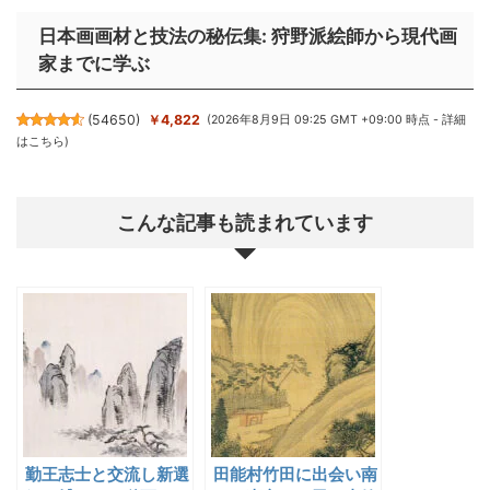
日本画画材と技法の秘伝集: 狩野派絵師から現代画
家までに学ぶ
(
54650
)
￥4,822
(2026年8月9日 09:25 GMT +09:00 時点 -
詳細
はこちら
)
こんな記事も読まれています
勤王志士と交流し新選
田能村竹田に出会い南