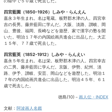
の獄中で５０歳で死去した。
四宮藍園（1850-1926）しみや・らんえん
嘉永３年生まれ。名は竜蔵。板野郡木津の人。四宮幸
吉の長男。藤井藍田に学んだ。大阪、淡路、讃岐、岡
山、豊後、福岡、長崎などを遊歴、家で漢字の塾を開
いた。明治１７年の内国絵画共進会に出品した。大正
１５年、７７歳で死去した。
四宮藍英（1852-1912）しみや・らんえい
嘉永５年生まれ。名は栄。板野郡木津の人。四宮幸吉
の二男。藤井藍田に学んだ。京阪、伊勢、紀州、淡
路、伊予、讃岐、安芸、岡山などを遊歴した。明治１
７年の内国絵画共進会に出品した。明治４５年、６１
歳で死去した。
徳島(10)－
画人伝・INDEX
文献：
阿波画人名鑑