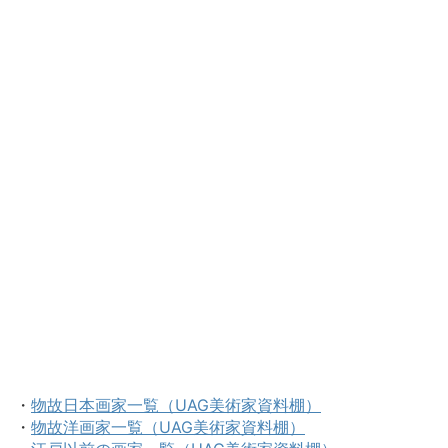
・
物故日本画家一覧（UAG美術家資料棚）
・
物故洋画家一覧（UAG美術家資料棚）