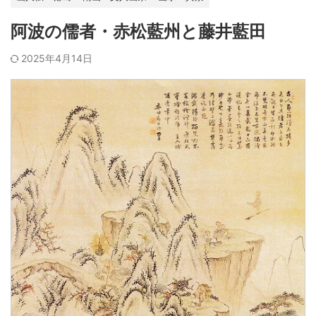
阿波の儒者・赤松藍州と藤井藍田
2025年4月14日