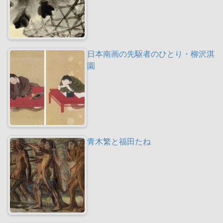
日本南画の先駆者のひとり・柳沢淇
園
青木繁と福田たね