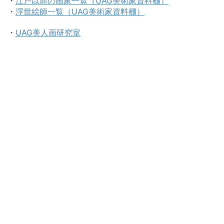
・
江戸以前の画家一覧（UAG美術家資料棚）
・
浮世絵師一覧（UAG美術家資料棚）
・
UAG美人画研究室