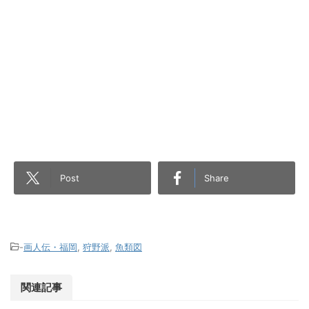
Post
Share
-
画人伝・福岡
,
狩野派
,
魚類図
関連記事