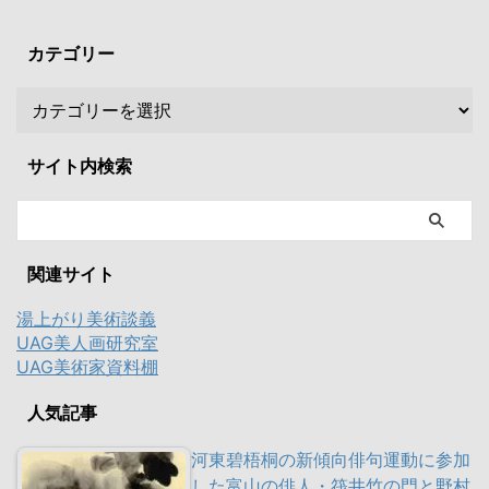
カテゴリー
サイト内検索
関連サイト
湯上がり美術談義
UAG美人画研究室
UAG美術家資料棚
人気記事
河東碧梧桐の新傾向俳句運動に参加
した富山の俳人・筏井竹の門と野村