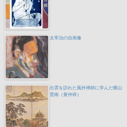
太宰治の自画像
出雲を訪れた風外禅師に学んだ横山
雲南（黄仲祥）