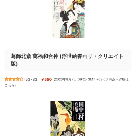
葛飾北斎 萬福和合神 (浮世絵春画リ・クリエイト
版)
(
53733
)
￥550
(2026年8月7日 09:25 GMT +09:00 時点 -
詳細は
こちら
)