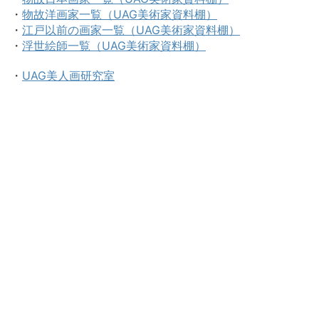
・
物故洋画家一覧（UAG美術家資料棚）
・
江戸以前の画家一覧（UAG美術家資料棚）
・
浮世絵師一覧（UAG美術家資料棚）
・
UAG美人画研究室