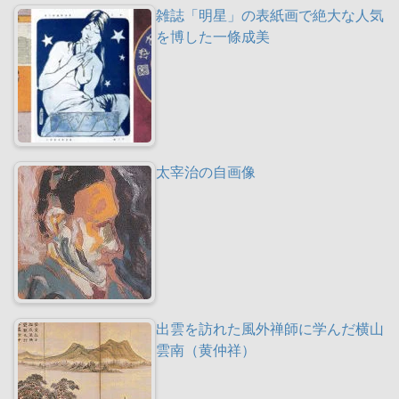
雑誌「明星」の表紙画で絶大な人気
を博した一條成美
太宰治の自画像
出雲を訪れた風外禅師に学んだ横山
雲南（黄仲祥）