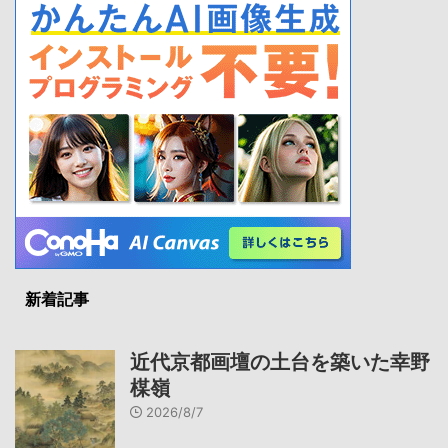
新着記事
近代京都画壇の土台を築いた幸野
楳嶺
2026/8/7