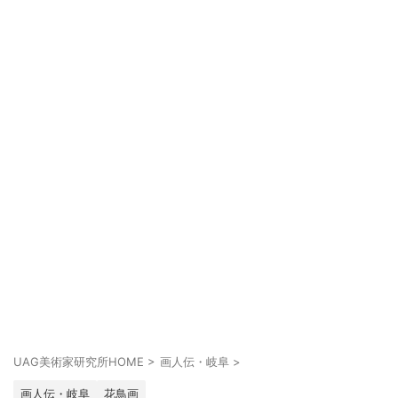
UAG美術家研究所HOME
>
画人伝・岐阜
>
画人伝・岐阜
花鳥画