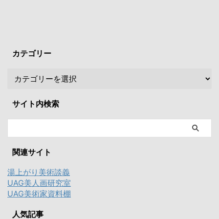
カテゴリー
サイト内検索
関連サイト
湯上がり美術談義
UAG美人画研究室
UAG美術家資料棚
人気記事