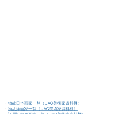
・
物故日本画家一覧（UAG美術家資料棚）
・
物故洋画家一覧（UAG美術家資料棚）