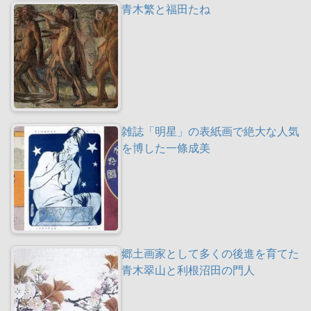
青木繁と福田たね
雑誌「明星」の表紙画で絶大な人気
を博した一條成美
郷土画家として多くの後進を育てた
青木翠山と利根沼田の門人