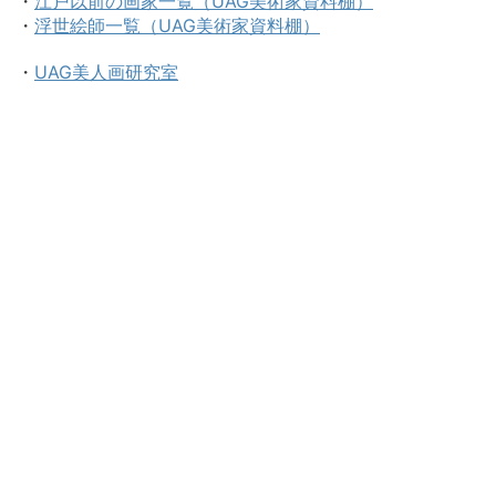
・
江戸以前の画家一覧（UAG美術家資料棚）
・
浮世絵師一覧（UAG美術家資料棚）
・
UAG美人画研究室