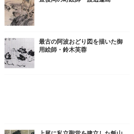
最古の阿波おどり図を描いた御
用絵師・鈴木芙蓉
上尾に私立聖堂を建立した飯山