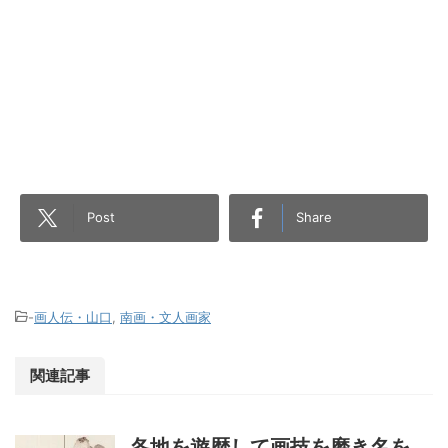
Post
Share
-
画人伝・山口
,
南画・文人画家
関連記事
各地を遊歴して画技を磨き名を