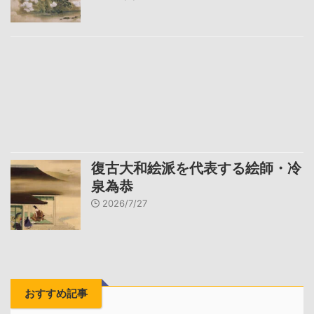
復古大和絵派を代表する絵師・冷
泉為恭
2026/7/27
おすすめ記事