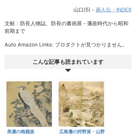
山口(5)
－
画人伝・INDEX
文献：防長人物誌、防長の書画展－藩政時代から昭和
前期まで
Auto Amazon Links: プロダクトが見つかりません。
こんな記事も読まれています
美濃の南蘋派
広島藩の狩野派・山野