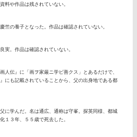
資料や作品は残されていない。
慶竺の養子となった。作品は確認されていない。
良実。作品は確認されていない。
画人伝』に「画ヲ家厳ニ学ビ善クス」とあるだけで、
』にも記載されていることから、父の出身地である都
父に学んだ。名は通広、通称は守峯。探英同様、都城
化１３年、５５歳で死去した。