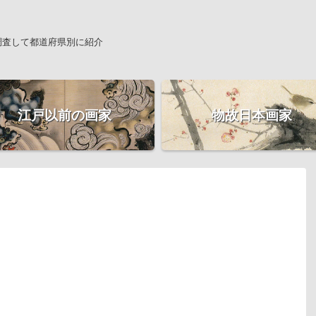
調査して都道府県別に紹介
江戸以前の画家
物故日本画家