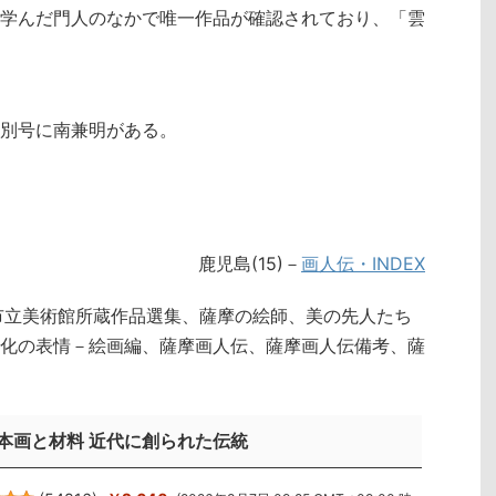
学んだ門人のなかで唯一作品が確認されており、「雲
別号に南兼明がある。
鹿児島(15)－
画人伝・INDEX
市立美術館所蔵作品選集、薩摩の絵師、美の先人たち
化の表情－絵画編、薩摩画人伝、薩摩画人伝備考、薩
本画と材料 近代に創られた伝統