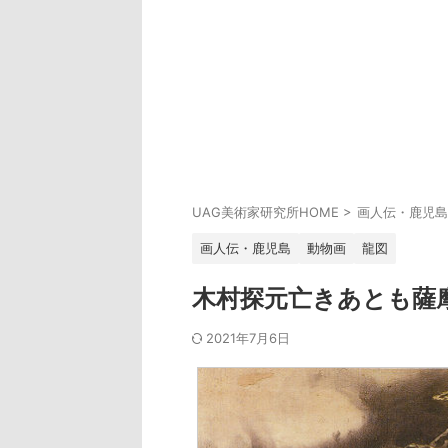
UAG美術家研究所HOME
>
画人伝・鹿児島
画人伝・鹿児島
動物画
龍図
木村探元亡きあとも薩
2021年7月6日