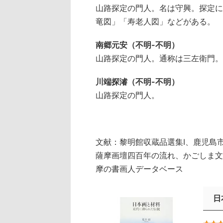
山路探定の門人。名は守興。探定に
竜図」「寿老人図」などがある。
南郷元安（不明-不明）
山路探定の門人。通称は三左衛門。
川端探濬（不明-不明）
山路探定の門人。
文献：黎明館収蔵品選集Ⅰ、鹿児島
薩摩画壇四百年の流れ、かごしま文
摩の書画人データベース
日