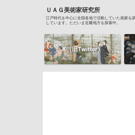
ＵＡＧ美術家研究所
江戸時代を中心に全国各地で活動していた画家を
しています。ただいま近畿地方を探索中。
X（旧Twitter）