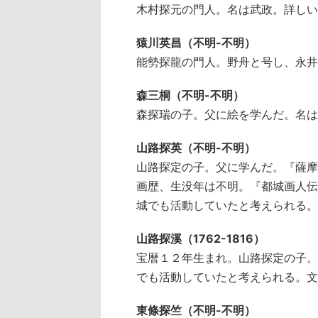
木村探元の門人。名は武政。詳しい
猿川英昌（不明-不明）
能勢探龍の門人。野舟と号し、永井
森三桐（不明-不明）
森探瑞の子。父に絵を学んだ。名は
山路探英（不明-不明）
山路探定の子。父に学んだ。『薩摩
画歴、生没年は不明。『都城画人伝
城でも活動していたと考えられる。
山路探溪（1762-1816）
宝暦１２年生まれ。山路探定の子。
でも活動していたと考えられる。文
東條探竺（不明-不明）