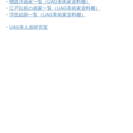
・
物故洋画家一覧（UAG美術家資料棚）
・
江戸以前の画家一覧（UAG美術家資料棚）
・
浮世絵師一覧（UAG美術家資料棚）
・
UAG美人画研究室