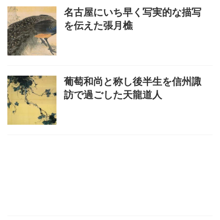
名古屋にいち早く写実的な描写
を伝えた張月樵
葡萄和尚と称し後半生を信州諏
訪で過ごした天龍道人