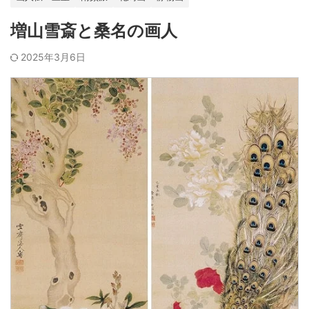
増山雪斎と桑名の画人
2025年3月6日