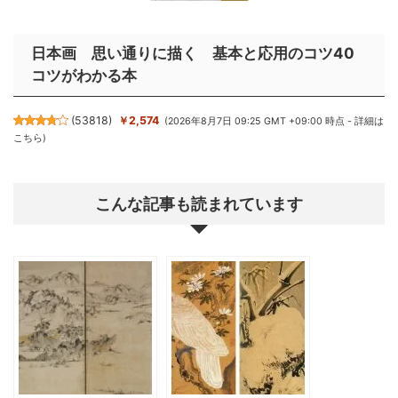
日本画 思い通りに描く 基本と応用のコツ40
コツがわかる本
(
53818
)
￥2,574
(2026年8月7日 09:25 GMT +09:00 時点 -
詳細は
こちら
)
こんな記事も読まれています