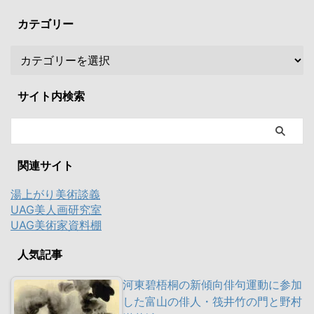
カテゴリー
サイト内検索
関連サイト
湯上がり美術談義
UAG美人画研究室
UAG美術家資料棚
人気記事
河東碧梧桐の新傾向俳句運動に参加
した富山の俳人・筏井竹の門と野村