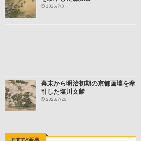
2026/7/31
幕末から明治初期の京都画壇を牽
引した塩川文麟
2026/7/29
おすすめ記事