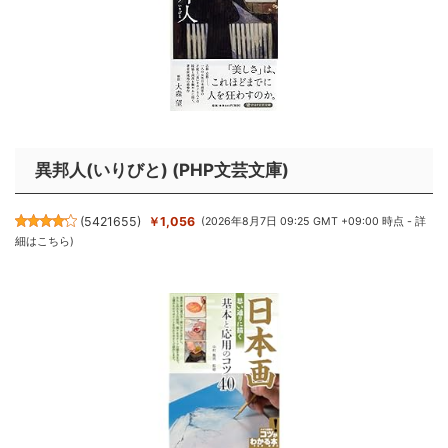
異邦人(いりびと) (PHP文芸文庫)
(
5421655
)
￥1,056
(2026年8月7日 09:25 GMT +09:00 時点 -
詳
細はこちら
)