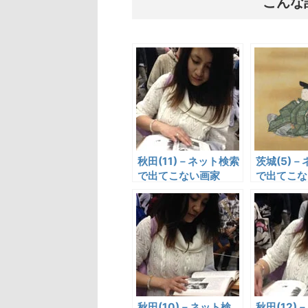
こんな
秋田(11)－ネット検索
茨城(5)
で出てこない画家
で出てこな
秋田(10)－ネット検
秋田(12)