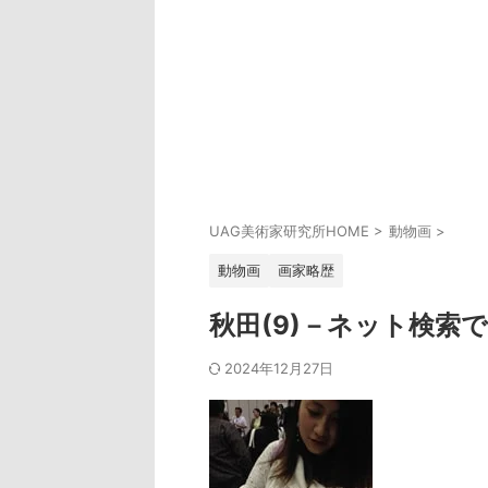
UAG美術家研究所HOME
>
動物画
>
動物画
画家略歴
秋田(9)－ネット検索
2024年12月27日