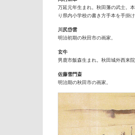
万延元年生まれ。秋田藩の武士。本
り県内小学校の書き方手本を手掛け
川尻岱雲
明治初期の秋田市の画家。
玄牛
男鹿市飯森生まれ。秋田城外西来院
佐藤雪門斎
明治期の秋田市の画家。