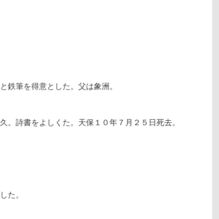
と鉄筆を得意とした。父は象洲。
久。詩書をよしくた。天保１０年７月２５日死去。
した。