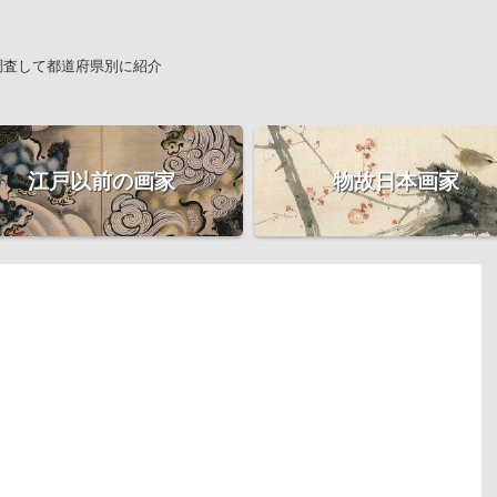
調査して都道府県別に紹介
江戸以前の画家
物故日本画家