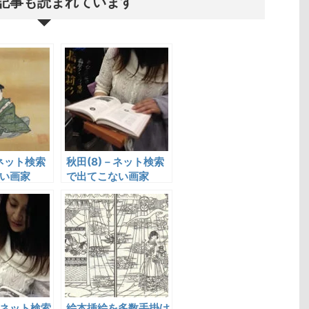
記事も読まれています
－ネット検索
秋田(8)－ネット検索
い画家
で出てこない画家
－ネット検索
絵本挿絵を多数手掛け