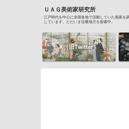
ＵＡＧ美術家研究所
江戸時代を中心に全国各地で活動していた画家を
しています。ただいま近畿地方を探索中。
X（旧Twitter）