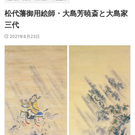
松代藩御用絵師・大島芳暁斎と大島家
三代
2021年8月23日