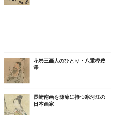
花巻三画人のひとり・八重樫豊
澤
長崎南画を源流に持つ寒河江の
日本画家