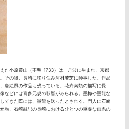
えた小原慶山（不明-1733）は、丹波に生まれ、京都
。その後、長崎に移り住み河村若芝に師事した。作品
、唐絵風の作品も残っている。花卉禽類の描写に長
像などには喜多元規の影響がみられる。墨梅や墨龍な
してきた際には、墨龍を送ったとされる。門人に石崎
元融、石崎融思の長崎におけるひとつの重要な画系の