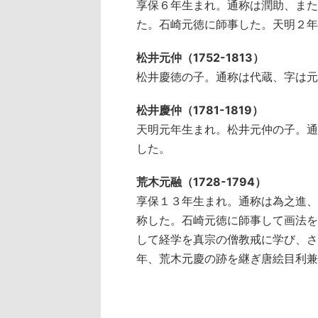
享保６年生まれ。通称は潤助、また
た。石崎元徳に師事した。天明２年
松井元仲（1752-1813）
松井慶徳の子。通称は代蔵、字は元
松井慶仲（1781-1819）
天明元年生まれ。松井元仲の子。通
した。
荒木元融（1728-1794）
享保１３年生まれ。通称は為之進、
称した。石崎元徳に師事して画法を
して経学を真宗の僧教戒に学び、さ
年、荒木元慶の跡を継ぎ唐絵目利兼