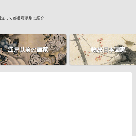
調査して都道府県別に紹介
江戸以前の画家
物故日本画家