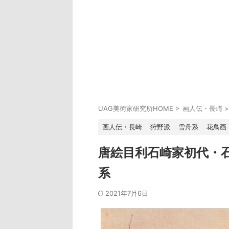
UAG美術家研究所HOME
>
画人伝・長崎
>
画人伝・長崎
狩野派
雪舟系
花鳥画
唐絵目利石崎家初代・
系
2021年7月6日