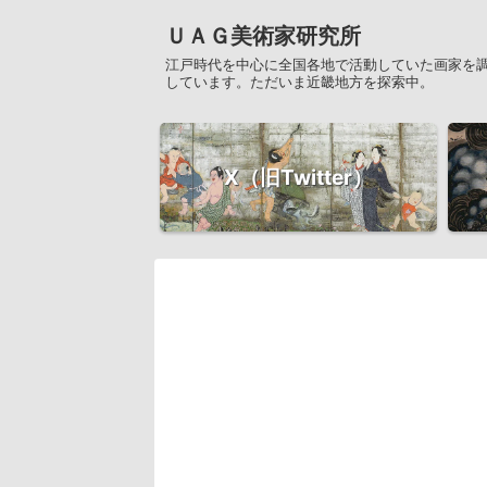
ＵＡＧ美術家研究所
江戸時代を中心に全国各地で活動していた画家を
しています。ただいま近畿地方を探索中。
X（旧Twitter）