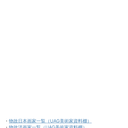
・
物故日本画家一覧（UAG美術家資料棚）
・
物故洋画家一覧（UAG美術家資料棚）