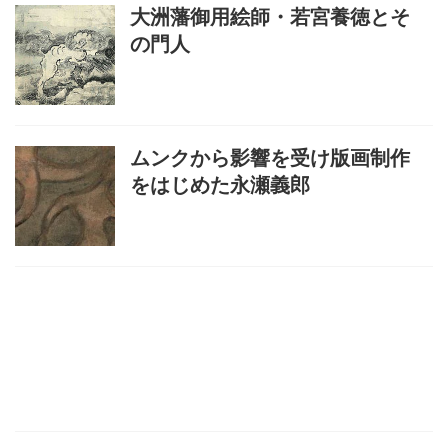
大洲藩御用絵師・若宮養徳とそ
の門人
ムンクから影響を受け版画制作
をはじめた永瀬義郎