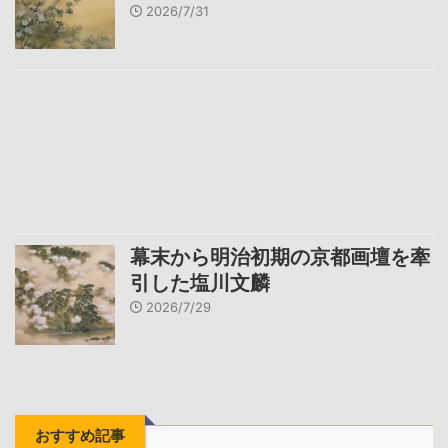
2026/7/31
幕末から明治初期の京都画壇を牽
引した塩川文麟
2026/7/29
おすすめ記事