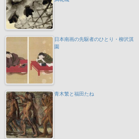
日本南画の先駆者のひとり・柳沢淇
園
青木繁と福田たね