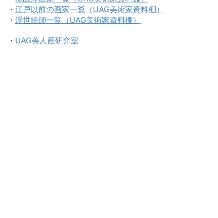
・
江戸以前の画家一覧（UAG美術家資料棚）
・
浮世絵師一覧（UAG美術家資料棚）
・
UAG美人画研究室