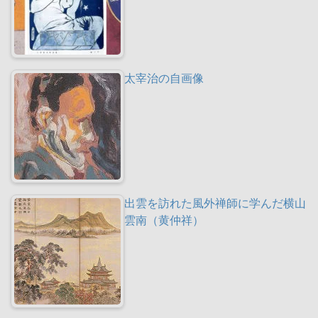
太宰治の自画像
出雲を訪れた風外禅師に学んだ横山
雲南（黄仲祥）