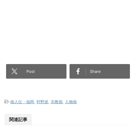
Post
Share
-
画人伝・福岡
,
狩野派
,
宗教画
,
人物画
関連記事