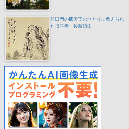
竹田門の四天王のひとりに数えられ
た博学者・後藤碩田