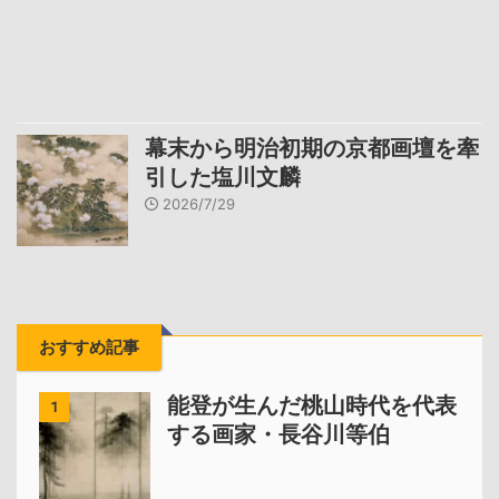
幕末から明治初期の京都画壇を牽
引した塩川文麟
2026/7/29
おすすめ記事
能登が生んだ桃山時代を代表
1
する画家・長谷川等伯