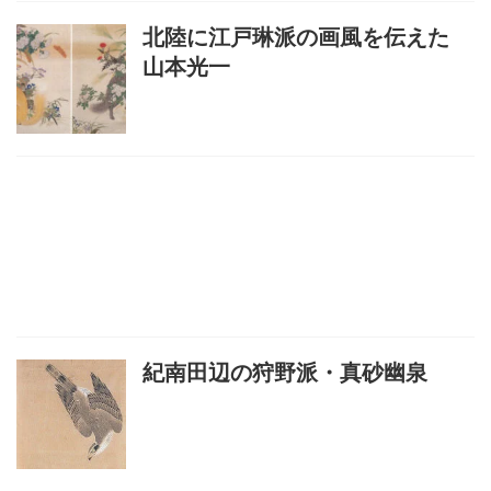
北陸に江戸琳派の画風を伝えた
山本光一
紀南田辺の狩野派・真砂幽泉