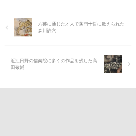
六芸に通じた才人で蕉門十哲に数えられた
森川許六
近江日野の信楽院に多くの作品を残した高
田敬輔