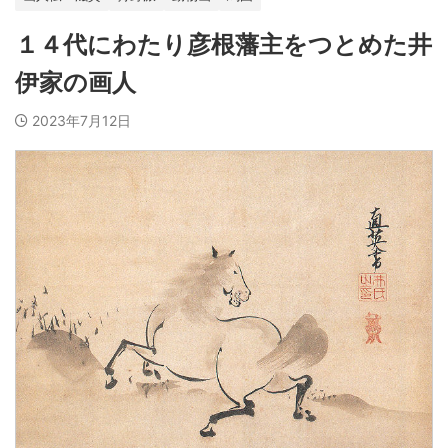
１４代にわたり彦根藩主をつとめた井
伊家の画人
2023年7月12日