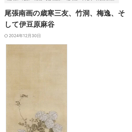
尾張南画の歳寒三友、竹洞、梅逸、そ
して伊豆原麻谷
2024年12月30日