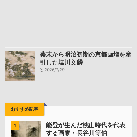
幕末から明治初期の京都画壇を牽
引した塩川文麟
2026/7/29
おすすめ記事
能登が生んだ桃山時代を代表
1
する画家・長谷川等伯