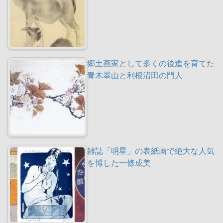
郷土画家として多くの後進を育てた
青木翠山と利根沼田の門人
雑誌「明星」の表紙画で絶大な人気
を博した一條成美