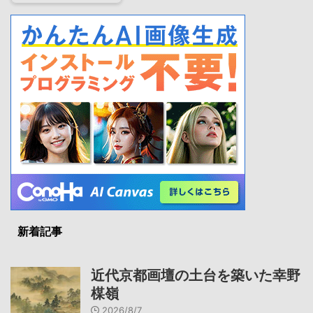
新着記事
近代京都画壇の土台を築いた幸野
楳嶺
2026/8/7