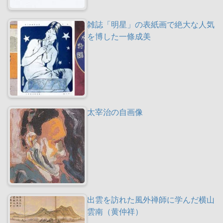
雑誌「明星」の表紙画で絶大な人気
を博した一條成美
太宰治の自画像
出雲を訪れた風外禅師に学んだ横山
雲南（黄仲祥）