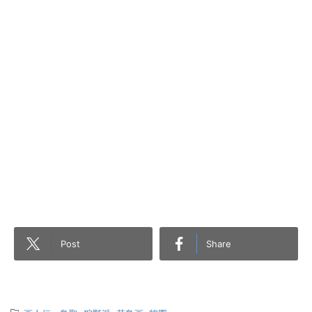
Post
Share