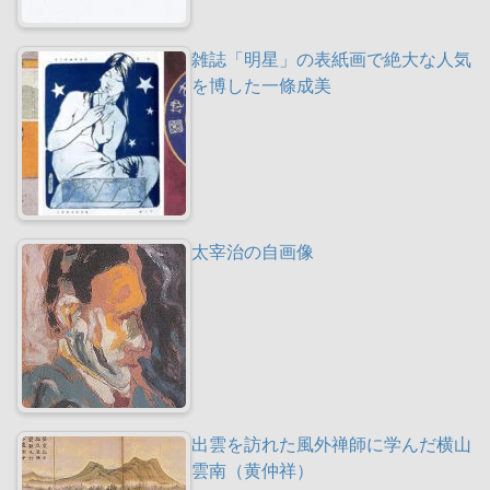
雑誌「明星」の表紙画で絶大な人気
を博した一條成美
太宰治の自画像
出雲を訪れた風外禅師に学んだ横山
雲南（黄仲祥）