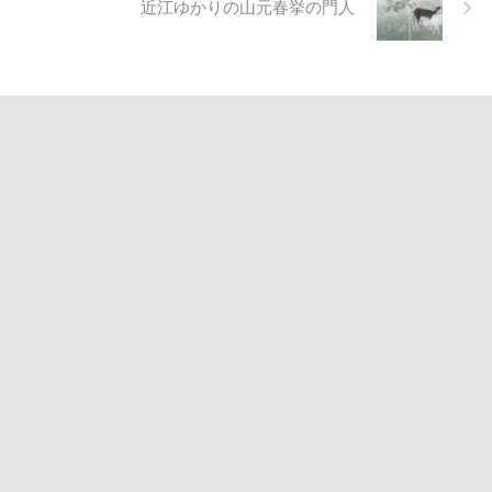
近江ゆかりの山元春挙の門人