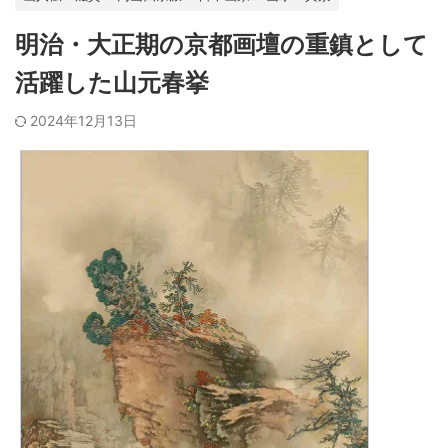
明治・大正期の京都画壇の重鎮として
活躍した山元春挙
2024年12月13日