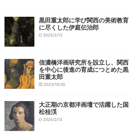
黒田重太郎に学び関西の美術教育
に尽くした伊庭伝治郎
2025/2/13
信濃橋洋画研究所を設立し、関西
を中心に後進の育成につとめた黒
田重太郎
2023/10/30
大正期の京都洋画壇で活躍した国
松桂渓
2025/2/13