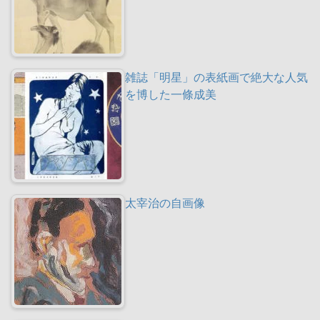
雑誌「明星」の表紙画で絶大な人気
を博した一條成美
太宰治の自画像