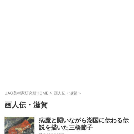
UAG美術家研究所HOME
>
画人伝・滋賀
>
画人伝・滋賀
病魔と闘いながら湖国に伝わる伝
説を描いた三橋節子