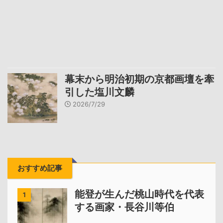
幕末から明治初期の京都画壇を牽
引した塩川文麟
2026/7/29
おすすめ記事
能登が生んだ桃山時代を代表
1
する画家・長谷川等伯