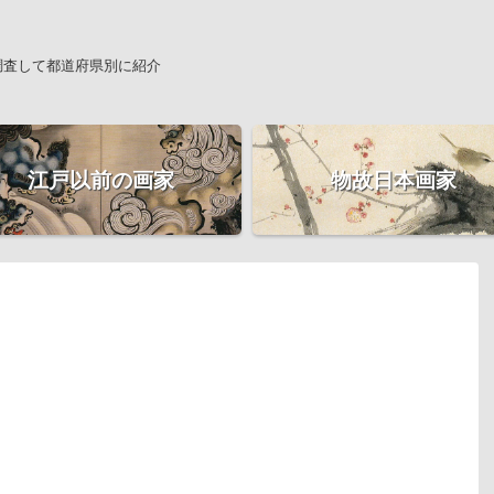
調査して都道府県別に紹介
江戸以前の画家
物故日本画家