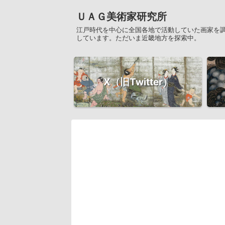
ＵＡＧ美術家研究所
江戸時代を中心に全国各地で活動していた画家を
しています。ただいま近畿地方を探索中。
X（旧Twitter）