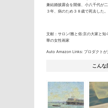
兼結婚披露会を開催、小八千代が二
３年、病のため３８歳で死去した。
文献：サロン!雅と俗:京の大家と
華の女性画家
Auto Amazon Links: プロダ
こんな