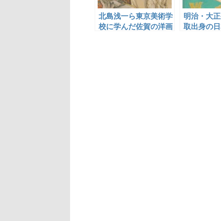
北島浅一ら東京美術学
明治・大正
校に学んだ佐賀の洋画
取出身の日
家