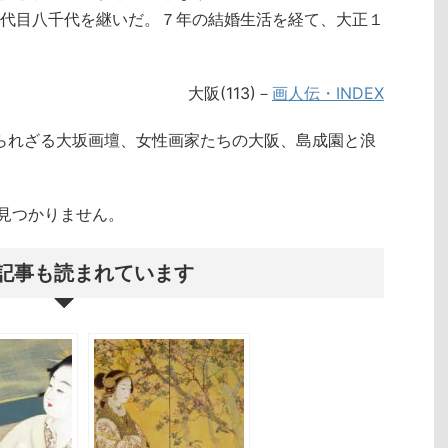
代目八千代を継いだ。７年の結婚生活を経て、大正１
大阪(113)－
画人伝・INDEX
知られざる大坂画壇、女性画家たちの大阪、島成園と浪
クトが見つかりません。
記事も読まれています