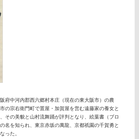
は、大阪府中河内郡西六郷村本庄（現在の東大阪市）の農
市の宗右衛門町で置屋・加賀屋を営む遠藤家の養女と
、その美貌と山村流舞踊が評判となり、絵葉書（ブロ
の名を知られ、東京赤坂の萬龍、京都祇園の千賀勇と
なった。