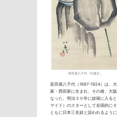
富田屋八千代「白蔵主」
富田屋八千代（1887-1924）
家・西田家に生まれ、その後、大阪
なった。明治３０年に妓籍に入ると
マイド）のスターとして全国的にそ
ともに日本三名妓と謳われるように