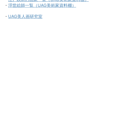
・
浮世絵師一覧（UAG美術家資料棚）
・
UAG美人画研究室