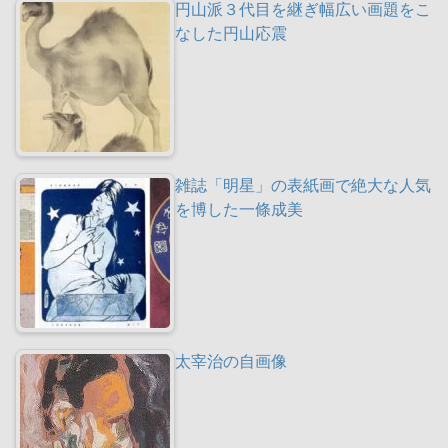
円山派３代目を継ぎ幅広い画題をこ
なした円山応震
雑誌「明星」の表紙画で絶大な人気
を博した一條成美
太宰治の自画像