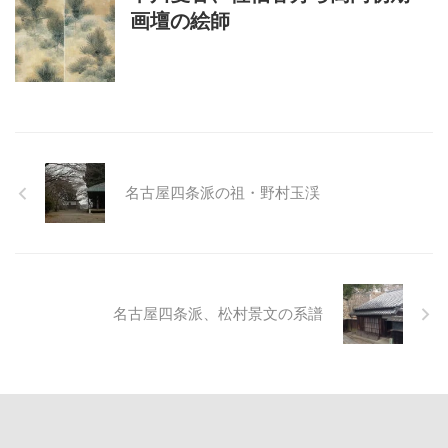
画壇の絵師
名古屋四条派の祖・野村玉渓
名古屋四条派、松村景文の系譜