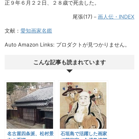
正９年６月２２日、２８歳で死去した。
尾張(17)
－
画人伝・INDEX
文献：
愛知画家名鑑
Auto Amazon Links: プロダクトが見つかりません。
こんな記事も読まれています
名古屋四条派、松村景
石垣島で活躍した画家