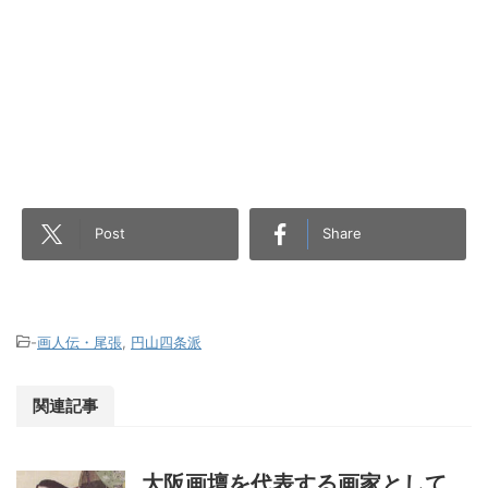
Post
Share
-
画人伝・尾張
,
円山四条派
関連記事
大阪画壇を代表する画家として