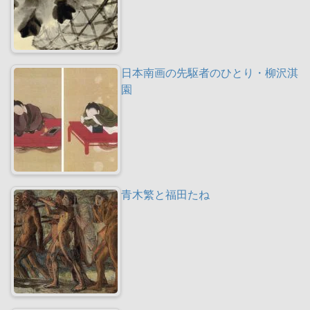
日本南画の先駆者のひとり・柳沢淇
園
青木繁と福田たね