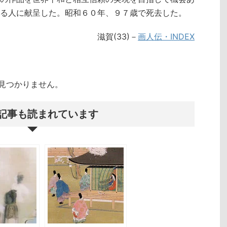
る人に献呈した。昭和６０年、９７歳で死去した。
滋賀(33)－
画人伝・INDEX
クトが見つかりません。
記事も読まれています