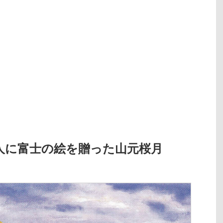
人に富士の絵を贈った山元桜月