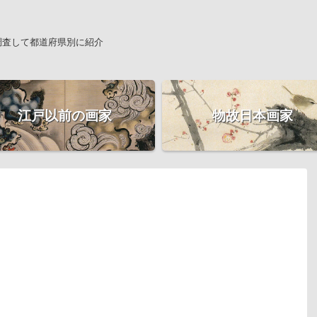
調査して都道府県別に紹介
江戸以前の画家
物故日本画家