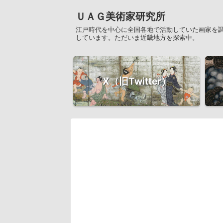
ＵＡＧ美術家研究所
江戸時代を中心に全国各地で活動していた画家を
しています。ただいま近畿地方を探索中。
X（旧Twitter）