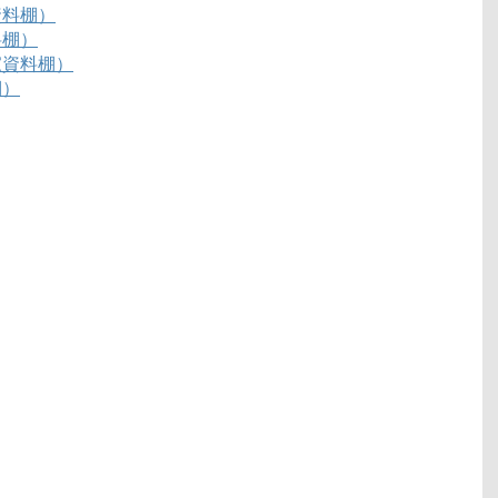
資料棚）
料棚）
家資料棚）
棚）