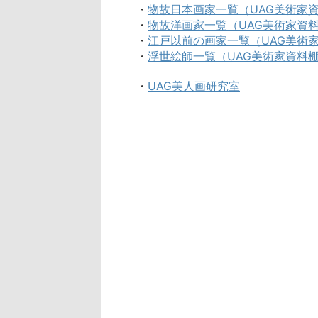
・
物故日本画家一覧（UAG美術家
・
物故洋画家一覧（UAG美術家資
・
江戸以前の画家一覧（UAG美術
・
浮世絵師一覧（UAG美術家資料
・
UAG美人画研究室