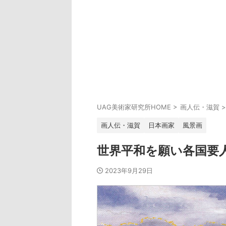
UAG美術家研究所HOME
>
画人伝・滋賀
>
画人伝・滋賀
日本画家
風景画
世界平和を願い各国要
2023年9月29日