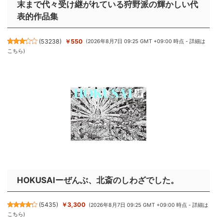
末まで代々受け継がれている狩野派の輝かしい代
表的作品集
(
53238
)
￥550
(2026年8月7日 09:25 GMT +09:00 時点 -
詳細は
こちら
)
HOKUSAIーぜんぶ、北斎のしわざでした。
(
5435
)
￥3,300
(2026年8月7日 09:25 GMT +09:00 時点 -
詳細は
こちら
)