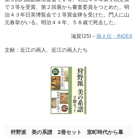
で３等を受賞、第２回展から審査委員をつとめた。明
治４３年日英博覧会で１等賞金牌を受けた。門人に山
元春挙がいる。明治４４年、５８歳で死去した。
滋賀(25)－
画人伝・INDEX
文献：近江の画人、近江の画人たち
狩野派 美の系譜 2冊セット 室町時代から幕