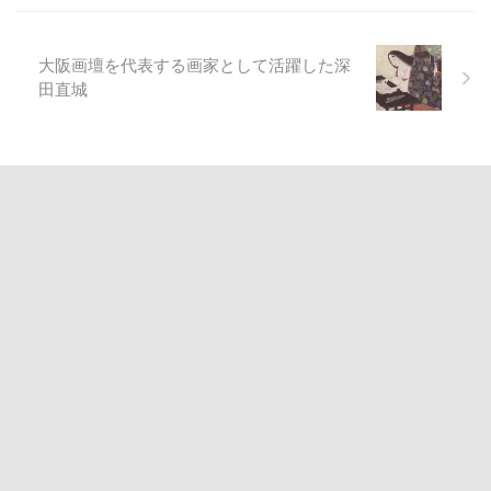
大阪画壇を代表する画家として活躍した深
田直城