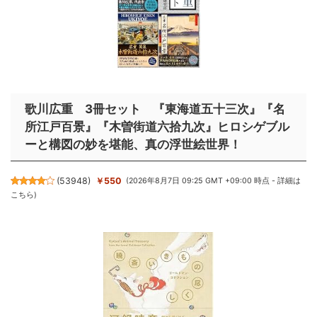
歌川広重 3冊セット 『東海道五十三次』『名
所江戸百景』『木曽街道六拾九次』ヒロシゲブル
ーと構図の妙を堪能、真の浮世絵世界！
(
53948
)
￥550
(2026年8月7日 09:25 GMT +09:00 時点 -
詳細は
こちら
)