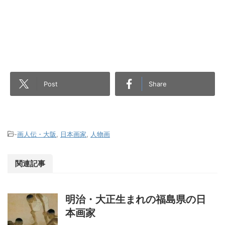
Post
Share
-
画人伝・大阪
,
日本画家
,
人物画
関連記事
明治・大正生まれの福島県の日
本画家