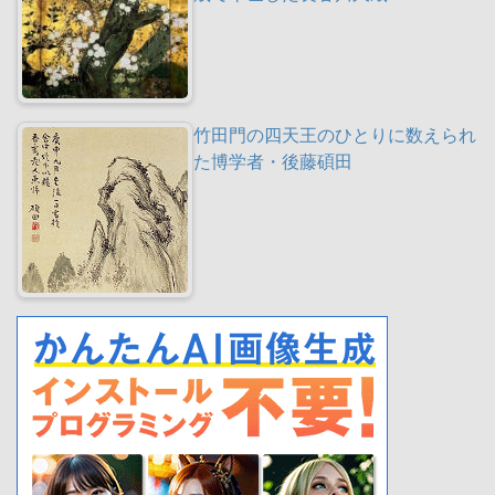
竹田門の四天王のひとりに数えられ
た博学者・後藤碩田