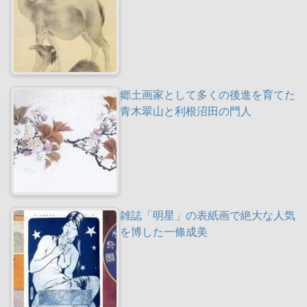
郷土画家として多くの後進を育てた
青木翠山と利根沼田の門人
雑誌「明星」の表紙画で絶大な人気
を博した一條成美