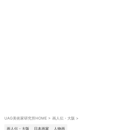
UAG美術家研究所HOME
>
画人伝・大阪
>
画人伝・大阪
日本画家
人物画