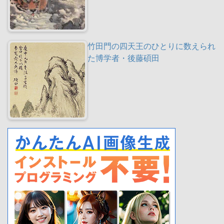
竹田門の四天王のひとりに数えられ
た博学者・後藤碩田