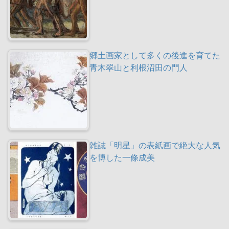
郷土画家として多くの後進を育てた
青木翠山と利根沼田の門人
雑誌「明星」の表紙画で絶大な人気
を博した一條成美