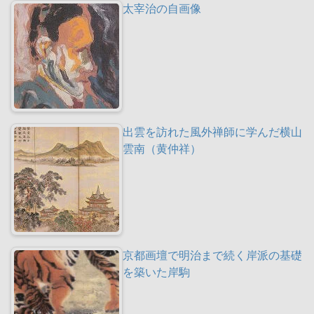
太宰治の自画像
出雲を訪れた風外禅師に学んだ横山
雲南（黄仲祥）
京都画壇で明治まで続く岸派の基礎
を築いた岸駒