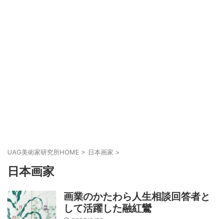
UAG美術家研究所HOME
>
日本画家
>
日本画家
画業のかたわら人生相談回答者と
して活躍した融紅鸞