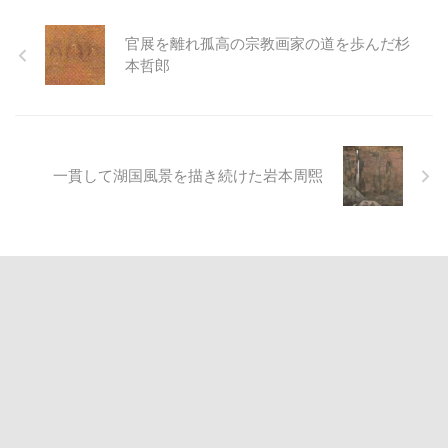
官展を離れ孤高の宗教画家の道を歩んだ杉
本哲郎
一貫して湖国風景を描き続けた岩本周煕