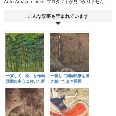
Auto Amazon Links: プロダクトが見つかりません。
こんな記事も読まれています
一貫して「松」を作画
一貫して湖国風景を描
活動の中心においた新
き続けた岩本周煕
道繁