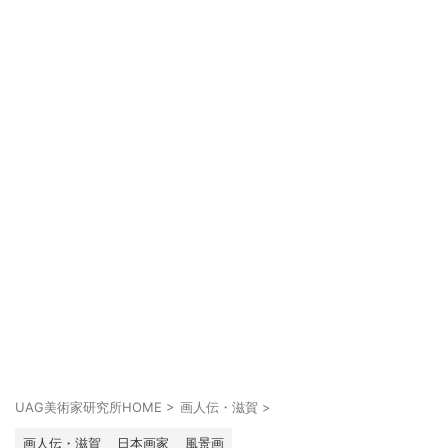
UAG美術家研究所HOME
>
画人伝・滋賀
>
画人伝・滋賀
日本画家
風景画