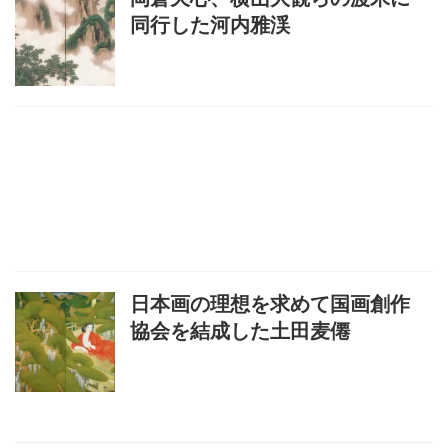
同行した河内雅渓
日本画の理想を求めて国画創作
協会を結成した土田麦僊