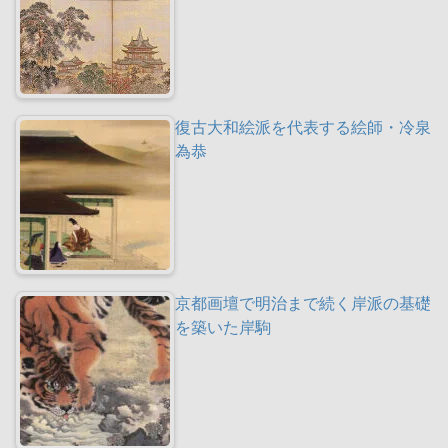
復古大和絵派を代表する絵師・冷泉
為恭
京都画壇で明治まで続く岸派の基礎
を築いた岸駒