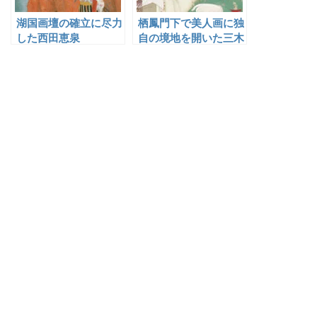
湖国画壇の確立に尽力
栖鳳門下で美人画に独
した西田恵泉
自の境地を開いた三木
翠山