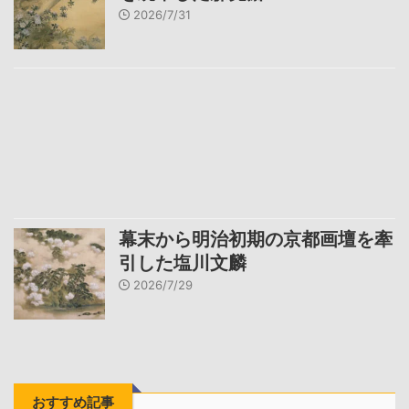
2026/7/31
幕末から明治初期の京都画壇を牽
引した塩川文麟
2026/7/29
おすすめ記事