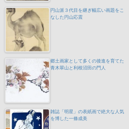
円山派３代目を継ぎ幅広い画題をこ
なした円山応震
郷土画家として多くの後進を育てた
青木翠山と利根沼田の門人
雑誌「明星」の表紙画で絶大な人気
を博した一條成美