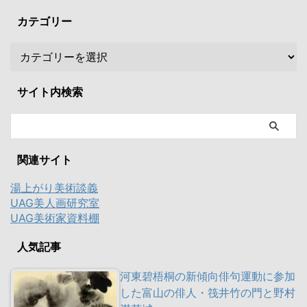
カテゴリー
サイト内検索
関連サイト
湯上がり美術談義
UAG美人画研究室
UAG美術家資料棚
人気記事
河東碧梧桐の新傾向俳句運動に参加
した富山の俳人・筏井竹の門と野村