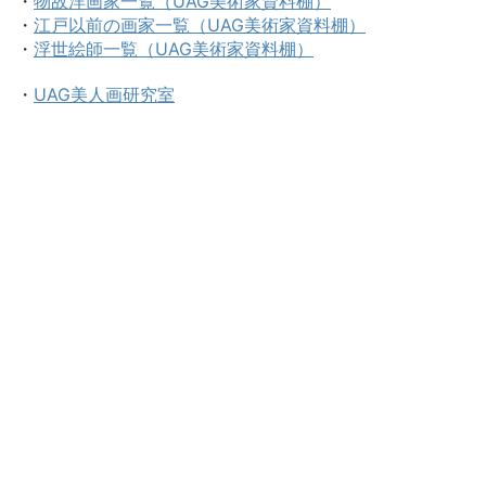
・
物故洋画家一覧（UAG美術家資料棚）
・
江戸以前の画家一覧（UAG美術家資料棚）
・
浮世絵師一覧（UAG美術家資料棚）
・
UAG美人画研究室