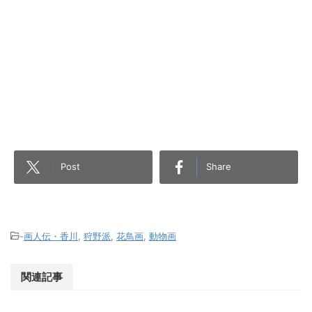
Post
Share
-
画人伝・香川
,
狩野派
,
花鳥画
,
動物画
関連記事