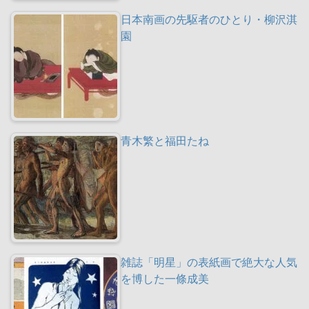
日本南画の先駆者のひとり・柳沢淇
園
青木繁と福田たね
雑誌「明星」の表紙画で絶大な人気
を博した一條成美