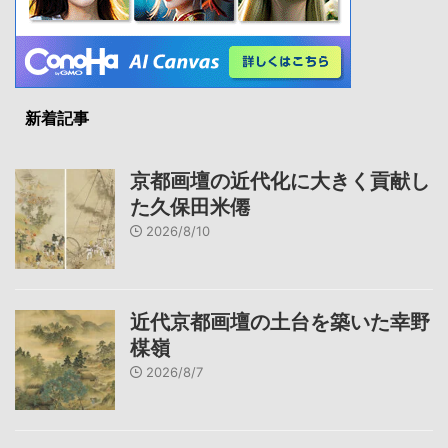
新着記事
京都画壇の近代化に大きく貢献し
た久保田米僊
2026/8/10
近代京都画壇の土台を築いた幸野
楳嶺
2026/8/7