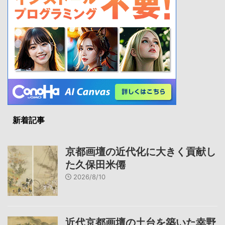
新着記事
京都画壇の近代化に大きく貢献し
た久保田米僊
2026/8/10
近代京都画壇の土台を築いた幸野