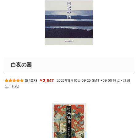
白夜の国
(
5503
)
￥2,547
(2026年8月10日 09:25 GMT +09:00 時点 -
詳細
はこちら
)