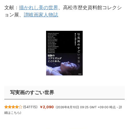
文献：
描かれし美の世界
、高松市歴史資料館コレクシ
ョン展、
讃岐画家人物誌
写実画のすごい世界
(
541115
)
￥2,090
(2026年8月10日 09:25 GMT +09:00 時点 -
詳
細はこちら
)