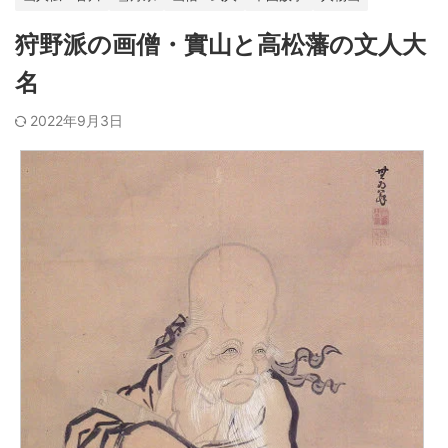
狩野派の画僧・實山と高松藩の文人大
名
2022年9月3日