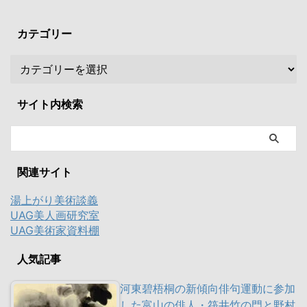
カテゴリー
サイト内検索
関連サイト
湯上がり美術談義
UAG美人画研究室
UAG美術家資料棚
人気記事
河東碧梧桐の新傾向俳句運動に参加
した富山の俳人・筏井竹の門と野村