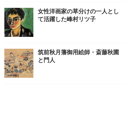
女性洋画家の草分けの一人とし
て活躍した峰村リツ子
筑前秋月藩御用絵師・斎藤秋圃
と門人