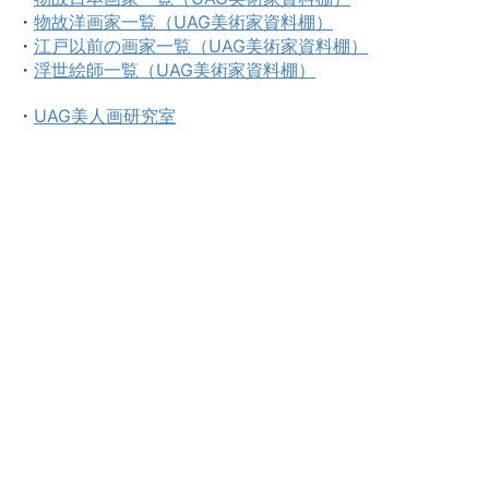
・
物故洋画家一覧（UAG美術家資料棚）
・
江戸以前の画家一覧（UAG美術家資料棚）
・
浮世絵師一覧（UAG美術家資料棚）
・
UAG美人画研究室