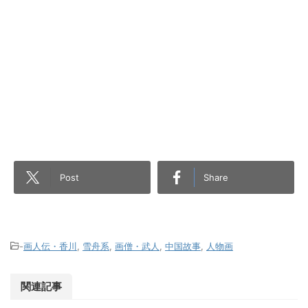
Post
Share
-
画人伝・香川
,
雪舟系
,
画僧・武人
,
中国故事
,
人物画
関連記事