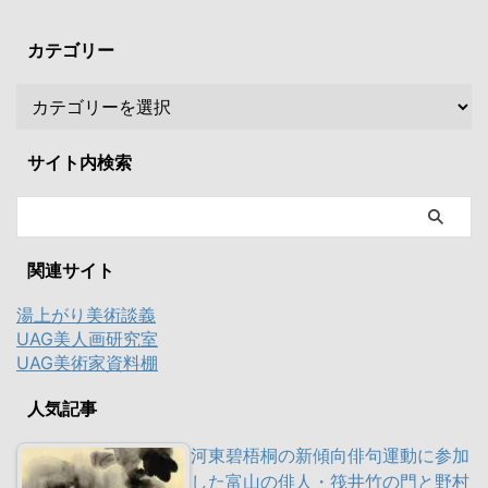
カテゴリー
サイト内検索
関連サイト
湯上がり美術談義
UAG美人画研究室
UAG美術家資料棚
人気記事
河東碧梧桐の新傾向俳句運動に参加
した富山の俳人・筏井竹の門と野村