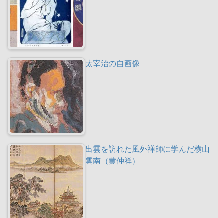
太宰治の自画像
出雲を訪れた風外禅師に学んだ横山
雲南（黄仲祥）