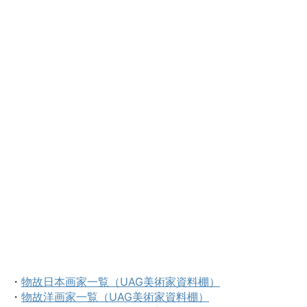
・
物故日本画家一覧（UAG美術家資料棚）
・
物故洋画家一覧（UAG美術家資料棚）