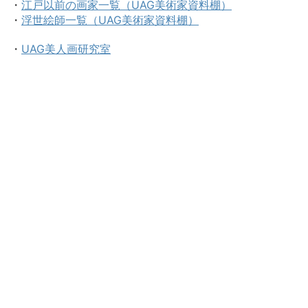
・
江戸以前の画家一覧（UAG美術家資料棚）
・
浮世絵師一覧（UAG美術家資料棚）
・
UAG美人画研究室