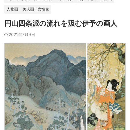
人物画
美人画・女性像
円山四条派の流れを汲む伊予の画人
2021年7月9日