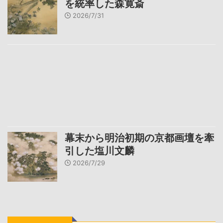
を統率した森寛斎
2026/7/31
幕末から明治初期の京都画壇を牽
引した塩川文麟
2026/7/29