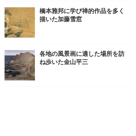
橋本雅邦に学び禅的作品を多く
描いた加藤雪窓
各地の風景画に適した場所を訪
ね歩いた金山平三