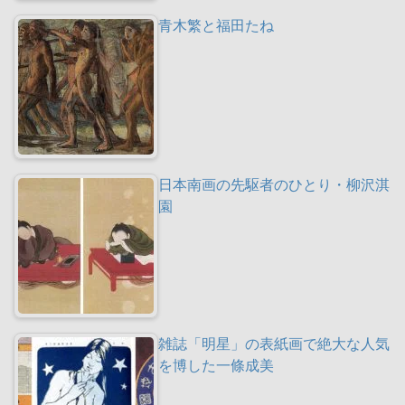
青木繁と福田たね
日本南画の先駆者のひとり・柳沢淇
園
雑誌「明星」の表紙画で絶大な人気
を博した一條成美