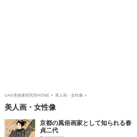
UAG美術家研究所HOME
>
美人画・女性像
>
美人画・女性像
京都の風俗画家として知られる春
貞二代