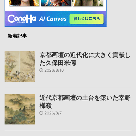
新着記事
京都画壇の近代化に大きく貢献し
た久保田米僊
2026/8/10
近代京都画壇の土台を築いた幸野
楳嶺
2026/8/7