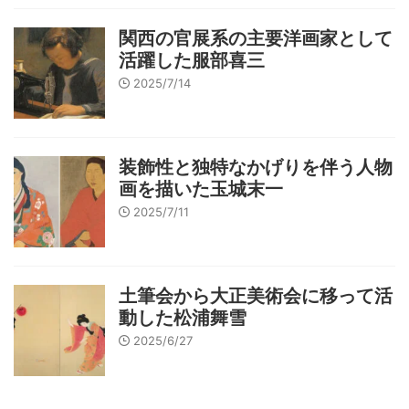
関西の官展系の主要洋画家として
活躍した服部喜三
2025/7/14
装飾性と独特なかげりを伴う人物
画を描いた玉城末一
2025/7/11
土筆会から大正美術会に移って活
動した松浦舞雪
2025/6/27