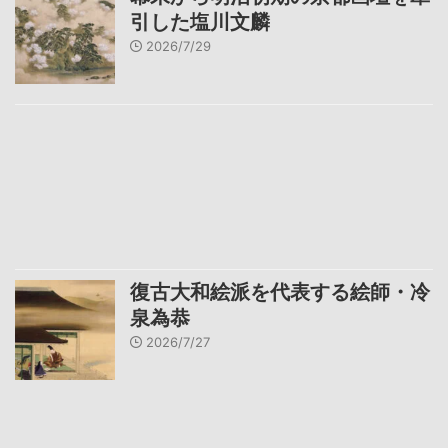
引した塩川文麟
2026/7/29
復古大和絵派を代表する絵師・冷
泉為恭
2026/7/27