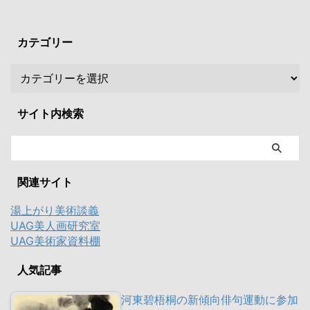
カテゴリー
サイト内検索
関連サイト
湯上がり美術談義
UAG美人画研究室
UAG美術家資料棚
人気記事
河東碧梧桐の新傾向俳句運動に参加