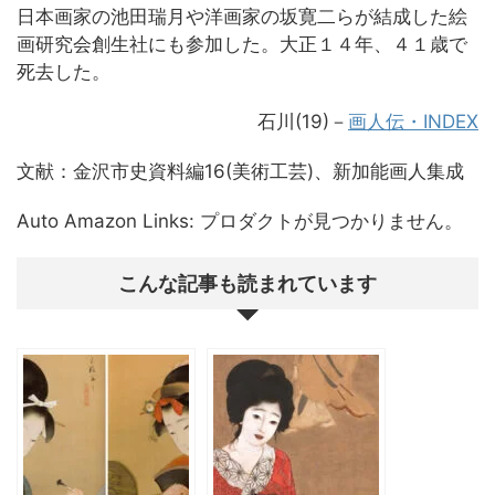
日本画家の池田瑞月や洋画家の坂寛二らが結成した絵
画研究会創生社にも参加した。大正１４年、４１歳で
死去した。
石川(19)－
画人伝・INDEX
文献：金沢市史資料編16(美術工芸)、新加能画人集成
Auto Amazon Links: プロダクトが見つかりません。
こんな記事も読まれています