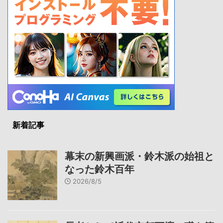
新着記事
幕末の新興画派・鈴木派の始祖と
なった鈴木百年
2026/8/5