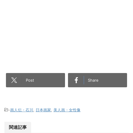
Post
Share
-
画人伝・石川
,
日本画家
,
美人画・女性像
関連記事