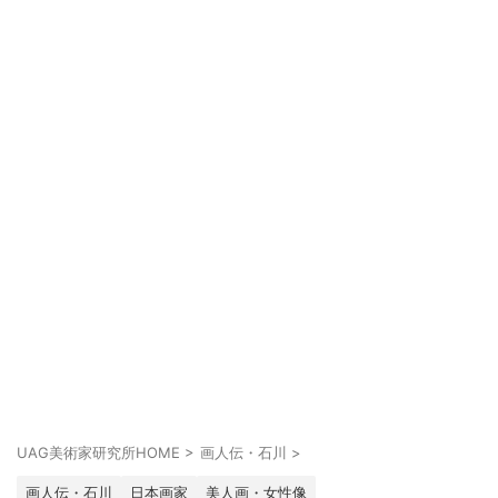
UAG美術家研究所HOME
>
画人伝・石川
>
画人伝・石川
日本画家
美人画・女性像