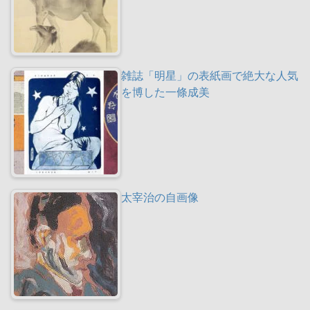
雑誌「明星」の表紙画で絶大な人気
を博した一條成美
太宰治の自画像