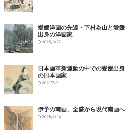
愛媛洋画の先達・下村為山と愛媛
出身の洋画家
2025/3/27
日本画革新運動の中での愛媛出身
の日本画家
2021/7/9
伊予の南画、全盛から現代南画へ
2025/2/24