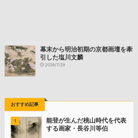
幕末から明治初期の京都画壇を牽
引した塩川文麟
2026/7/29
おすすめ記事
能登が生んだ桃山時代を代表
1
する画家・長谷川等伯