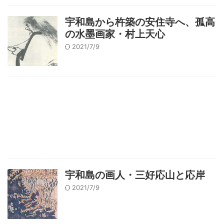
宇和島から杵築の安住寺へ、孤高
の水墨画家・村上天心
2021/7/9
宇和島の画人・三好応山と応岸
2021/7/9