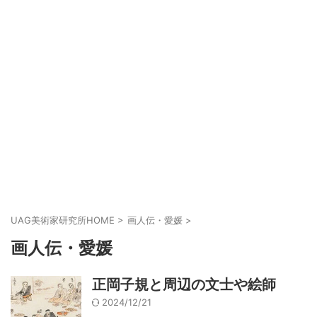
UAG美術家研究所HOME
>
画人伝・愛媛
>
画人伝・愛媛
正岡子規と周辺の文士や絵師
2024/12/21