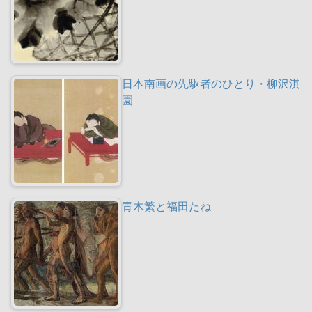
日本南画の先駆者のひとり・柳沢淇
園
青木繁と福田たね