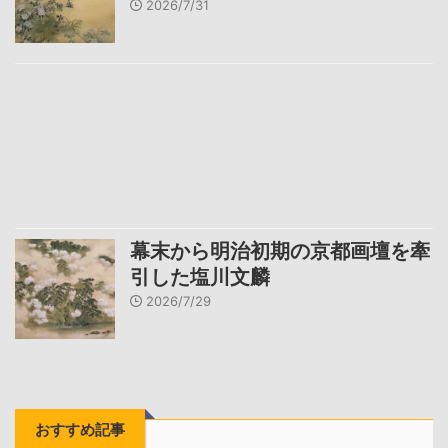
2026/7/31
幕末から明治初期の京都画壇を牽
引した塩川文麟
2026/7/29
おすすめ記事