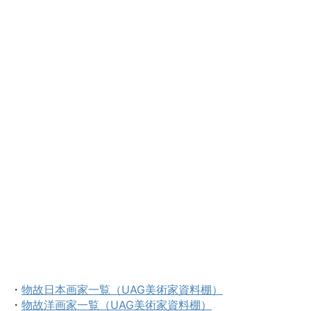
・
物故日本画家一覧（UAG美術家資料棚）
・
物故洋画家一覧（UAG美術家資料棚）