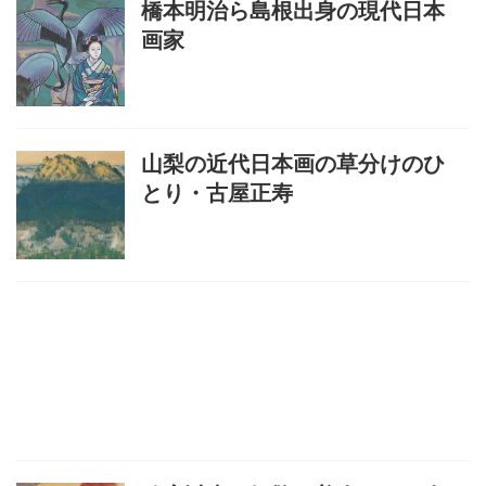
橋本明治ら島根出身の現代日本
画家
山梨の近代日本画の草分けのひ
とり・古屋正寿