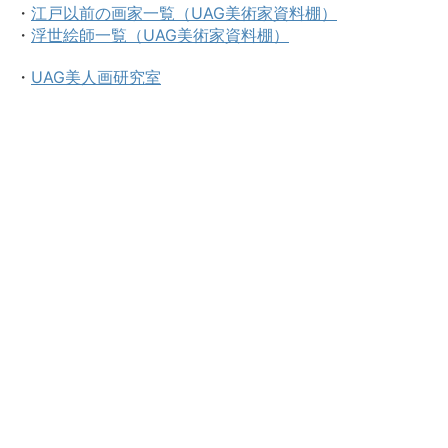
・
江戸以前の画家一覧（UAG美術家資料棚）
・
浮世絵師一覧（UAG美術家資料棚）
・
UAG美人画研究室