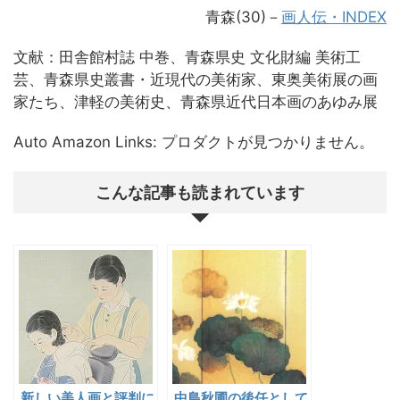
青森(30)－
画人伝・INDEX
文献：田舎館村誌 中巻、青森県史 文化財編 美術工
芸、青森県史叢書・近現代の美術家、東奥美術展の画
家たち、津軽の美術史、青森県近代日本画のあゆみ展
Auto Amazon Links: プロダクトが見つかりません。
こんな記事も読まれています
新しい美人画と評判に
中島秋圃の後任として