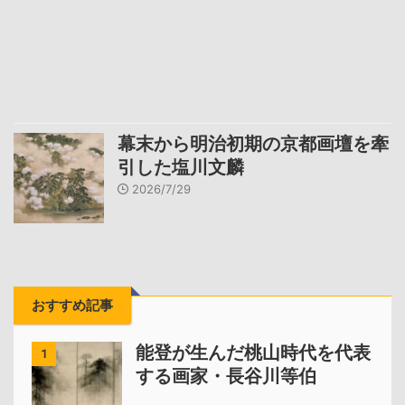
幕末から明治初期の京都画壇を牽
引した塩川文麟
2026/7/29
おすすめ記事
能登が生んだ桃山時代を代表
1
する画家・長谷川等伯