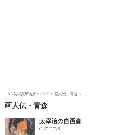
UAG美術家研究所HOME
>
画人伝・青森
>
画人伝・青森
太宰治の自画像
2021/7/6