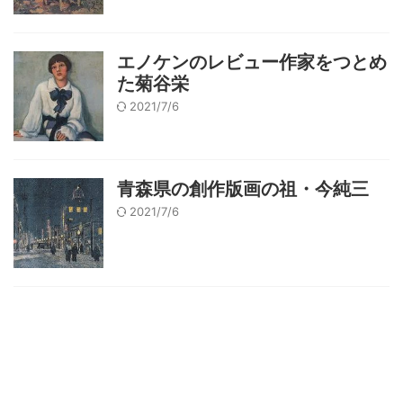
エノケンのレビュー作家をつとめ
た菊谷栄
2021/7/6
青森県の創作版画の祖・今純三
2021/7/6