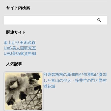
サイト内検索
関連サイト
湯上がり美術談義
UAG美人画研究室
UAG美術家資料棚
人気記事
河東碧梧桐の新傾向俳句運動に参加
した富山の俳人・筏井竹の門と野村
満花城