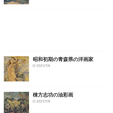
昭和初期の青森県の洋画家
2021/7/6
棟方志功の油彩画
2021/7/6