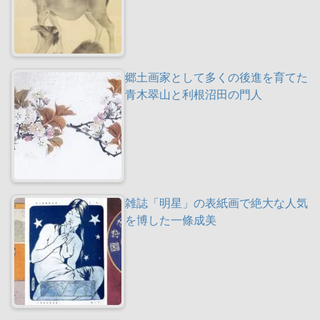
郷土画家として多くの後進を育てた
青木翠山と利根沼田の門人
雑誌「明星」の表紙画で絶大な人気
を博した一條成美