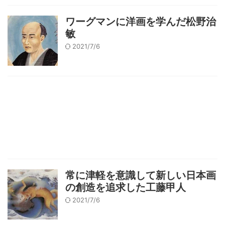
ワーグマンに洋画を学んだ松野治
敏
2021/7/6
常に津軽を意識して新しい日本画
の創造を追求した工藤甲人
2021/7/6