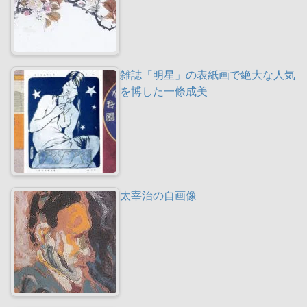
雑誌「明星」の表紙画で絶大な人気
を博した一條成美
太宰治の自画像