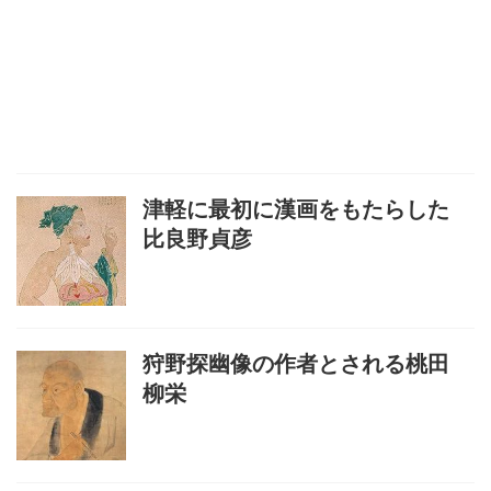
津軽に最初に漢画をもたらした
比良野貞彦
狩野探幽像の作者とされる桃田
柳栄