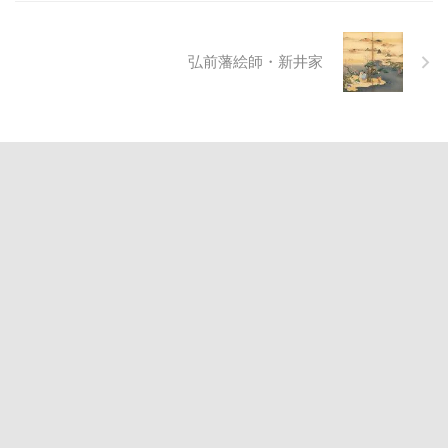
弘前藩絵師・新井家