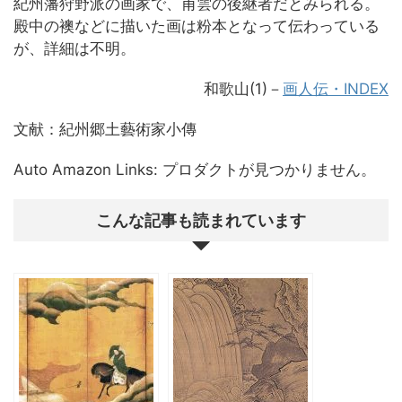
紀州藩狩野派の画家で、甫雲の後継者だとみられる。
殿中の襖などに描いた画は粉本となって伝わっている
が、詳細は不明。
和歌山(1)
－
画人伝・INDEX
文献：紀州郷土藝術家小傳
Auto Amazon Links: プロダクトが見つかりません。
こんな記事も読まれています