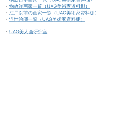
・
物故洋画家一覧（UAG美術家資料棚）
・
江戸以前の画家一覧（UAG美術家資料棚）
・
浮世絵師一覧（UAG美術家資料棚）
・
UAG美人画研究室