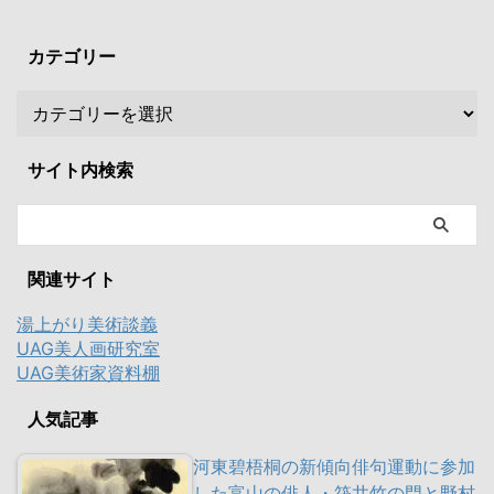
カテゴリー
サイト内検索
関連サイト
湯上がり美術談義
UAG美人画研究室
UAG美術家資料棚
人気記事
河東碧梧桐の新傾向俳句運動に参加
した富山の俳人・筏井竹の門と野村