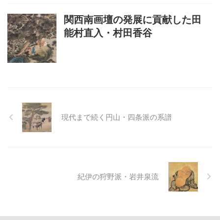
関西南画壇の発展に貢献した田
能村直入・村田香谷
現代まで続く円山・四条派の系譜
紀伊の狩野派・岩井泉流