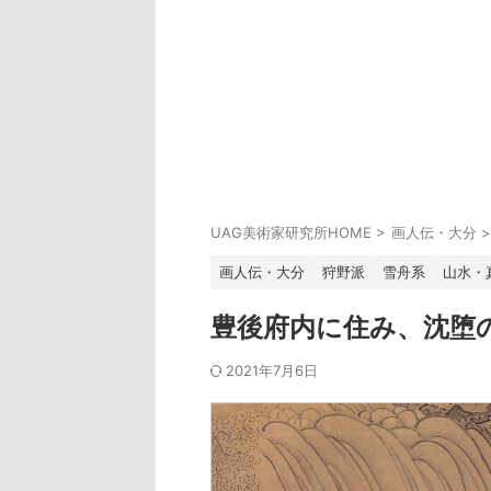
UAG美術家研究所HOME
>
画人伝・大分
>
画人伝・大分
狩野派
雪舟系
山水・
豊後府内に住み、沈堕
2021年7月6日