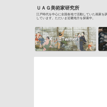
ＵＡＧ美術家研究所
江戸時代を中心に全国各地で活動していた画家を
しています。ただいま近畿地方を探索中。
X（旧Twitter）