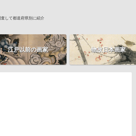
調査して都道府県別に紹介
江戸以前の画家
物故日本画家