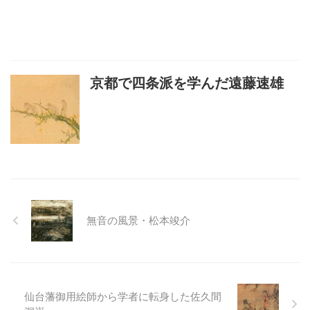
京都で四条派を学んだ遠藤速雄
無音の風景・松本竣介
仙台藩御用絵師から学者に転身した佐久間