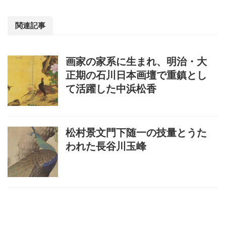
関連記事
画家の家系に生まれ、明治・大
正期の石川日本画壇で重鎮とし
て活躍した中浜松香
松村景文門下随一の技量とうた
われた長谷川玉峰