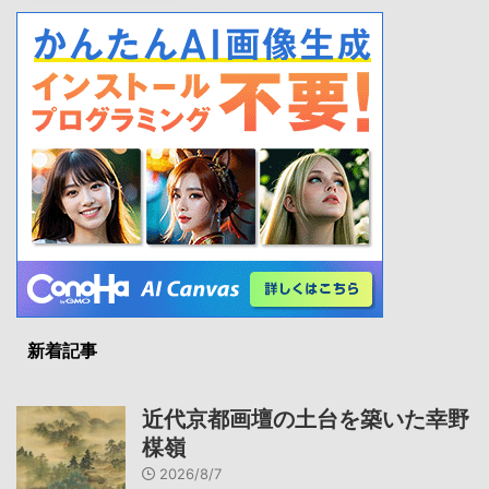
新着記事
近代京都画壇の土台を築いた幸野
楳嶺
2026/8/7