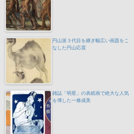
円山派３代目を継ぎ幅広い画題をこ
なした円山応震
雑誌「明星」の表紙画で絶大な人気
を博した一條成美