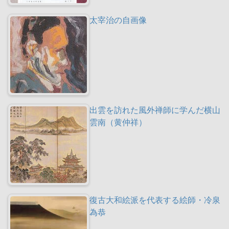
太宰治の自画像
出雲を訪れた風外禅師に学んだ横山
雲南（黄仲祥）
復古大和絵派を代表する絵師・冷泉
為恭