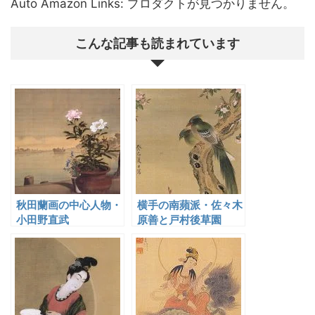
Auto Amazon Links: プロダクトが見つかりません。
こんな記事も読まれています
秋田蘭画の中心人物・
横手の南蘋派・佐々木
小田野直武
原善と戸村後草園