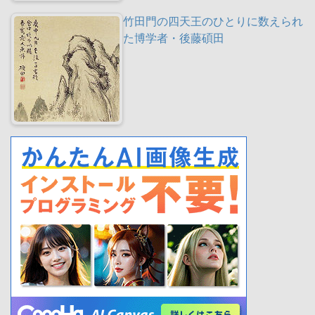
竹田門の四天王のひとりに数えられ
た博学者・後藤碩田