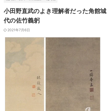
小田野直武のよき理解者だった角館城
代の佐竹義躬
2021年7月6日