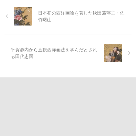
日本初の西洋画論を著した秋田藩藩主・佐
竹曙山
平賀源内から直接西洋画法を学んだとされ
る田代忠国