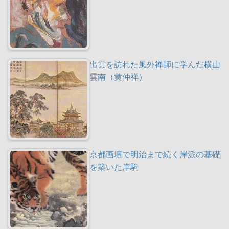
出雲を訪れた風外禅師に学んだ横山
雲南（黄仲祥）
京都画壇で明治まで続く岸派の基礎
を築いた岸駒