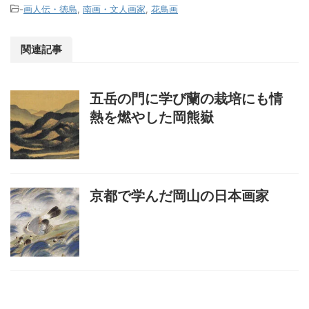
-
画人伝・徳島
,
南画・文人画家
,
花鳥画
関連記事
五岳の門に学び蘭の栽培にも情
熱を燃やした岡熊嶽
京都で学んだ岡山の日本画家