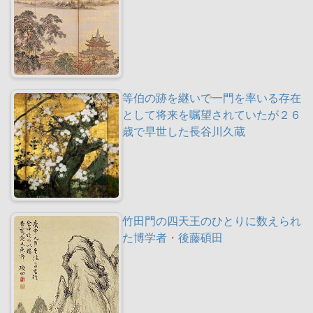
等伯の跡を継いで一門を率いる存在
として将来を嘱望されていたが２６
歳で早世した長谷川久蔵
竹田門の四天王のひとりに数えられ
た博学者・後藤碩田