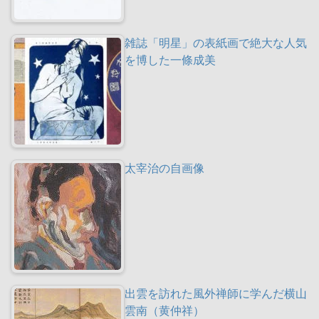
雑誌「明星」の表紙画で絶大な人気
を博した一條成美
太宰治の自画像
出雲を訪れた風外禅師に学んだ横山
雲南（黄仲祥）