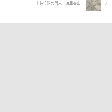
中林竹洞の門人・藤重春山