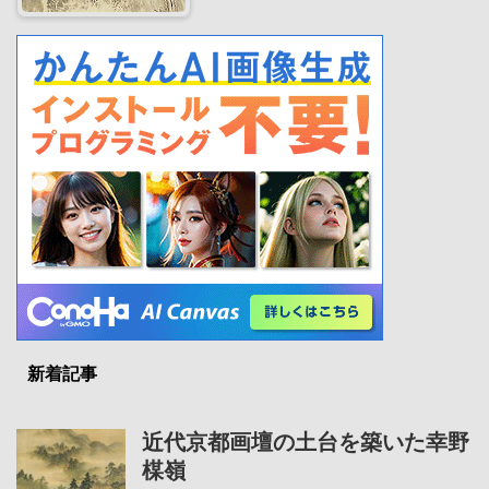
新着記事
近代京都画壇の土台を築いた幸野
楳嶺