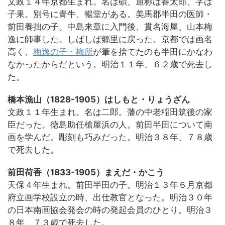
文政１４年京都生まれ。名は碩、通称は春太郎、字は
子果。別号に青牛、暢堂がある。美馬郡半田の医師・
前田養拙の子。中島来章に入門後、貫名海屋、山本梅
逸に師事した。しばしば郷里に戻った。京都では画名
高く、
梅逸の子・梅所
が筆を捨てたのも半田にかなわ
なかったからだという。明治１１年、６２歳で死去し
た。
橋本漁山（1828-1905）はしもと・りょうざん
文政１１年生まれ。名は二郎。藩の中老稲田筑後の家
臣だった。徳島助任槍屋浜の人。前田半田について南
画を学んだ。彫刻も巧みだった。明治３８年、７８歳
で死去した。
前田荷香（1833-1905）まえだ・かこう
天保４年生まれ。前田半田の子。明治１３年６月京都
府立画学校設立の時、出仕教官となった。明治３０年
の日本南画協会発会の時の発起会員のひとり。明治３
８年、７３歳で死去した。