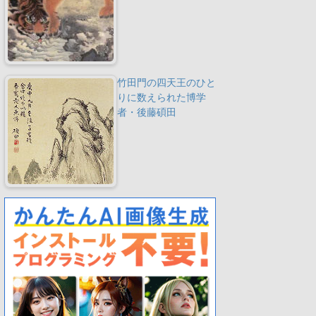
竹田門の四天王のひと
りに数えられた博学
者・後藤碩田