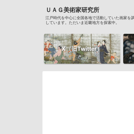
ＵＡＧ美術家研究所
江戸時代を中心に全国各地で活動していた画家を
しています。ただいま近畿地方を探索中。
X（旧Twitter）