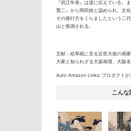
『武江年表』は逆に伝えている。ま
寛二』から岡田姓と認められ、文化
その後行方をくらましたという二代
山と推測される。
文献：絵草紙に見る近世大坂の画家
大家と知られざる大坂画壇、大阪名
Auto Amazon Links: プロダ
こんな