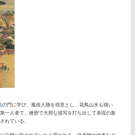
鼎
の門に学び、風俗人物を得意とし、花鳥山水も描い
第一人者で、緻密で大胆な描写を打ち出して表現の新
されている。
に法橋に叙されていたと思われる。従来物や絵本など