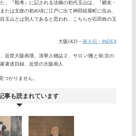
た、『類考』に記される法橋の初代玉山は、『郷友・
または文政の初め頃に江戸に出て神田紺屋町に住み、
目玉山とは別人であると思われ、こちらが石田姓の玉
大阪(42)－
画人伝・INDEX
、近世大阪画壇、浪華人物誌２、サロン!雅と俗:京の
家著述目録、近世の大阪画人
クトが見つかりません。
記事も読まれています