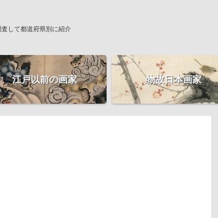
調査して都道府県別に紹介
江戸以前の画家
物故日本画家