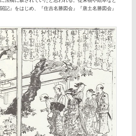
閤記』をはじめ、『住吉名勝図会』『唐土名勝図会』