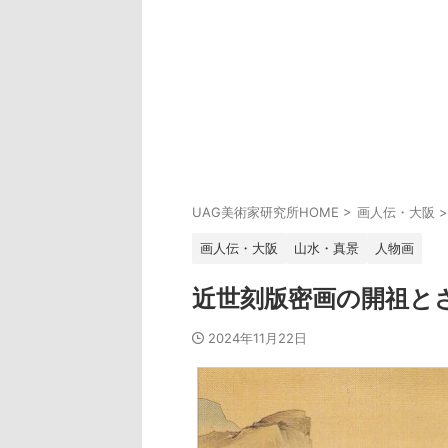
UAG美術家研究所HOME
>
画人伝・大阪
>
画人伝・大阪
山水・真景
人物画
近世刻版密画の開祖と
2024年11月22日