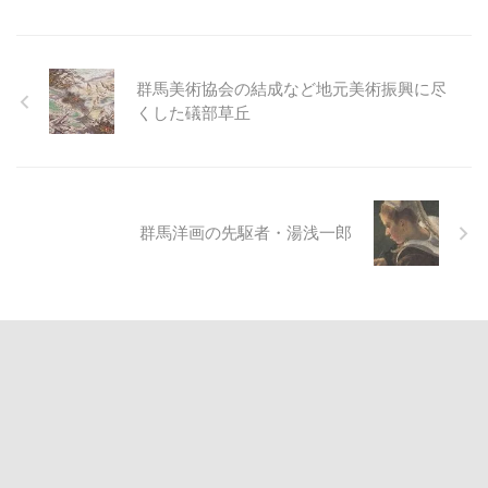
群馬美術協会の結成など地元美術振興に尽
くした礒部草丘
群馬洋画の先駆者・湯浅一郎