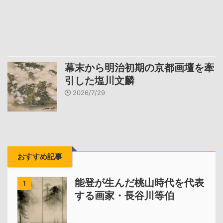
幕末から明治初期の京都画壇を牽
引した塩川文麟
2026/7/29
おすすめ記事
能登が生んだ桃山時代を代表
1
する画家・長谷川等伯