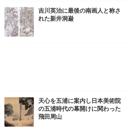
吉川英治に最後の南画人と称さ
れた新井洞巌
天心を五浦に案内し日本美術院
の五浦時代の幕開けに関わった
飛田周山