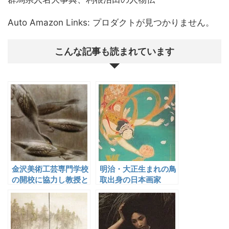
Auto Amazon Links: プロダクトが見つかりません。
こんな記事も読まれています
金沢美術工芸専門学校
明治・大正生まれの鳥
の開校に協力し教授と
取出身の日本画家
して後進の育成に尽力
した畠山錦成