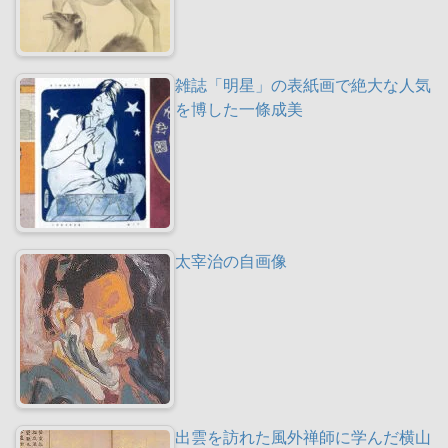
雑誌「明星」の表紙画で絶大な人気
を博した一條成美
太宰治の自画像
出雲を訪れた風外禅師に学んだ横山