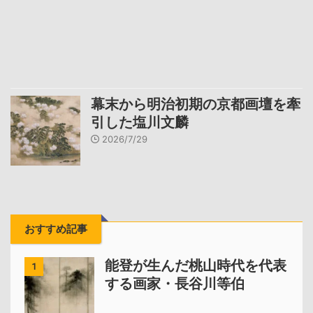
幕末から明治初期の京都画壇を牽
引した塩川文麟
2026/7/29
おすすめ記事
能登が生んだ桃山時代を代表
1
する画家・長谷川等伯