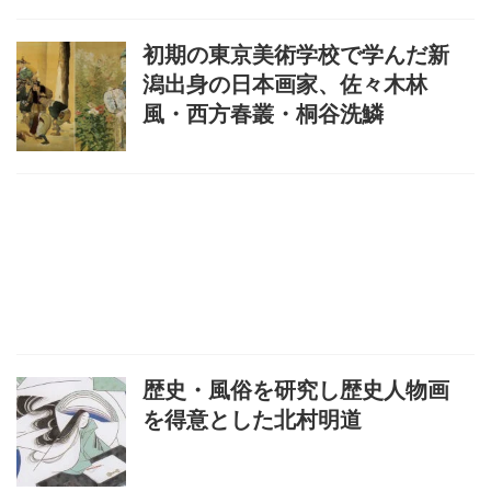
初期の東京美術学校で学んだ新
潟出身の日本画家、佐々木林
風・西方春叢・桐谷洗鱗
歴史・風俗を研究し歴史人物画
を得意とした北村明道