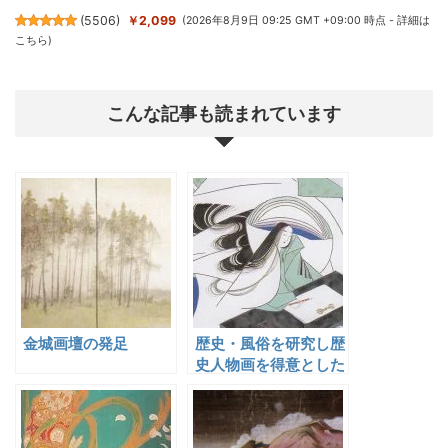
(
5506
)
￥2,099
(2026年8月9日 09:25 GMT +09:00 時点 -
詳細は
こちら
)
こんな記事も読まれています
金城画壇の発足
歴史・風俗を研究し歴
史人物画を得意とした
北村明道