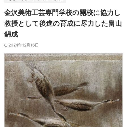
金沢美術工芸専門学校の開校に協力し
教授として後進の育成に尽力した畠山
錦成
2024年12月16日