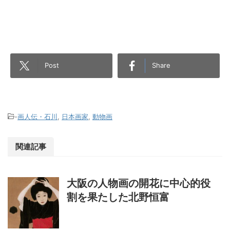
Post
Share
-
画人伝・石川
,
日本画家
,
動物画
関連記事
大阪の人物画の開花に中心的役
割を果たした北野恒富