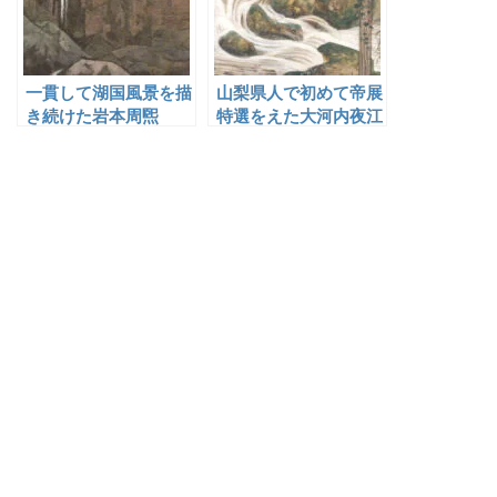
一貫して湖国風景を描
山梨県人で初めて帝展
き続けた岩本周煕
特選をえた大河内夜江