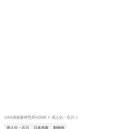
UAG美術家研究所HOME
>
画人伝・石川
>
画人伝・石川
日本画家
動物画