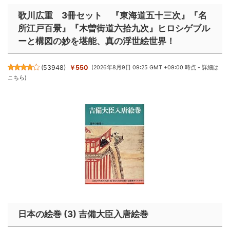
歌川広重 3冊セット 『東海道五十三次』『名
所江戸百景』『木曽街道六拾九次』ヒロシゲブル
ーと構図の妙を堪能、真の浮世絵世界！
(
53948
)
￥550
(2026年8月9日 09:25 GMT +09:00 時点 -
詳細は
こちら
)
日本の絵巻 (3) 吉備大臣入唐絵巻