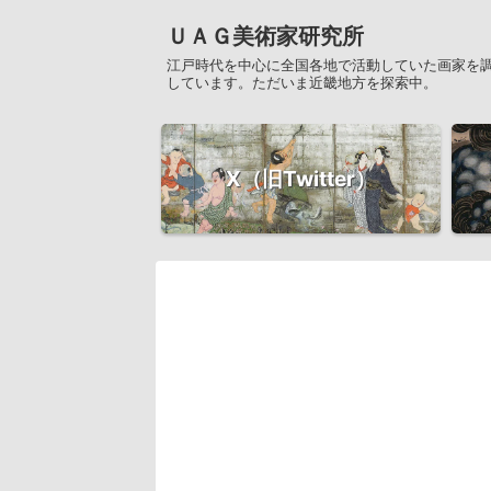
ＵＡＧ美術家研究所
江戸時代を中心に全国各地で活動していた画家を
しています。ただいま近畿地方を探索中。
X（旧Twitter）