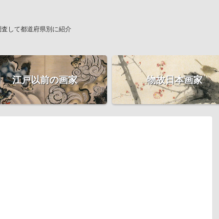
調査して都道府県別に紹介
江戸以前の画家
物故日本画家