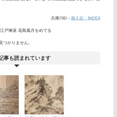
兵庫(16)－
画人伝・INDEX
江戸琳派 花鳥風月をめでる
クトが見つかりません。
記事も読まれています