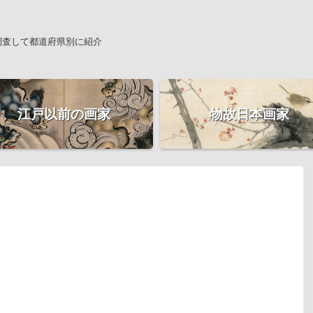
調査して都道府県別に紹介
江戸以前の画家
物故日本画家