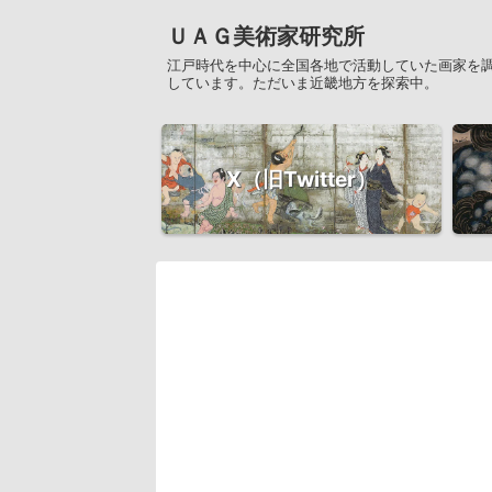
ＵＡＧ美術家研究所
江戸時代を中心に全国各地で活動していた画家を
しています。ただいま近畿地方を探索中。
X（旧Twitter）