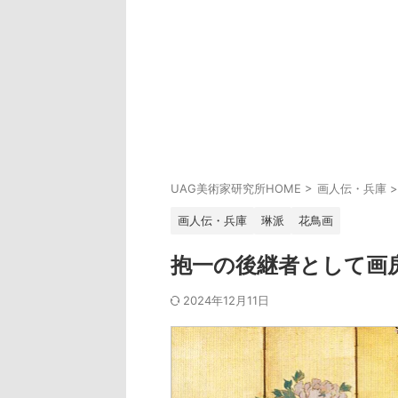
UAG美術家研究所HOME
>
画人伝・兵庫
>
画人伝・兵庫
琳派
花鳥画
抱一の後継者として画
2024年12月11日