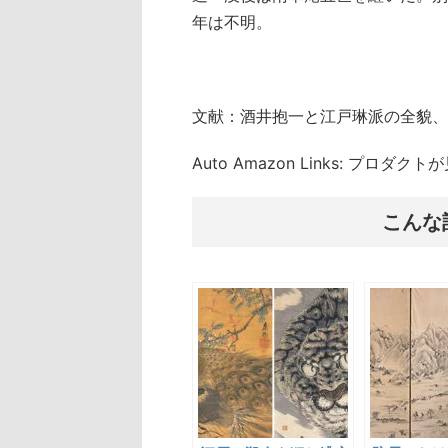
年は不明。
文献：酒井抱一と江戸琳派の全貌、
Auto Amazon Links: プロダ
こんな