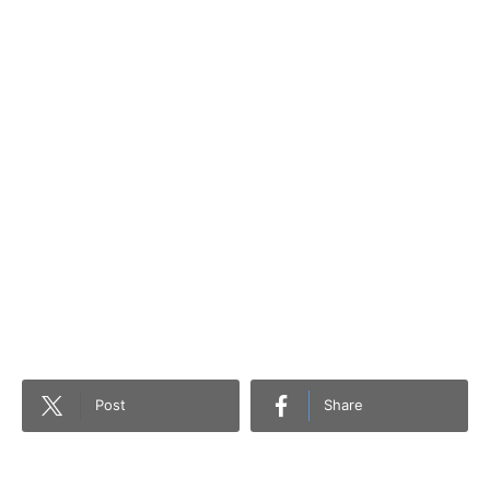
Post
Share