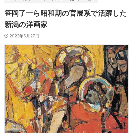
笹岡了一ら昭和期の官展系で活躍した
新潟の洋画家
2022年6月27日