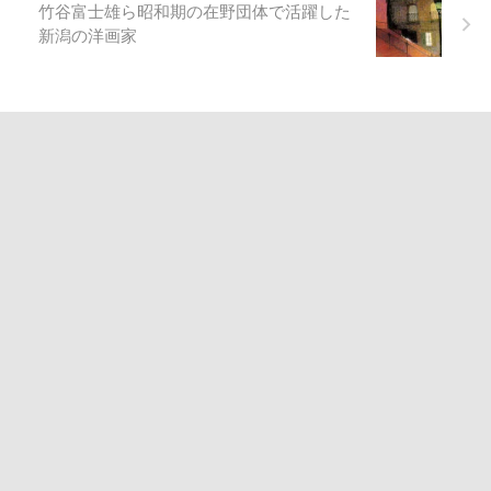
竹谷富士雄ら昭和期の在野団体で活躍した
新潟の洋画家