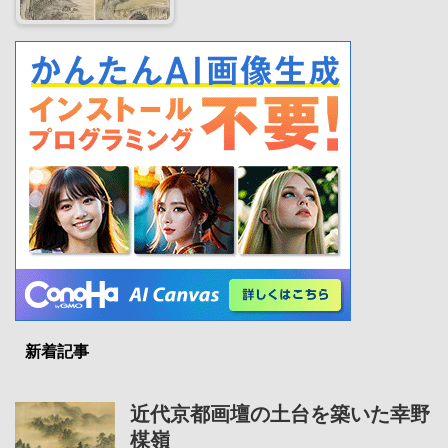
新着記事
近代京都画壇の土台を築いた幸野
楳嶺