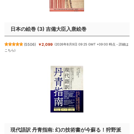
日本の絵巻 (3) 吉備大臣入唐絵巻
(
5506
)
￥2,099
(2026年8月9日 09:25 GMT +09:00 時点 -
詳細は
こちら
)
現代語訳 丹青指南: 幻の技術書が今蘇る！狩野派