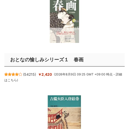
おとなの愉しみシリーズ１ 春画
(
54215
)
￥2,420
(2026年8月9日 09:25 GMT +09:00 時点 -
詳細
はこちら
)