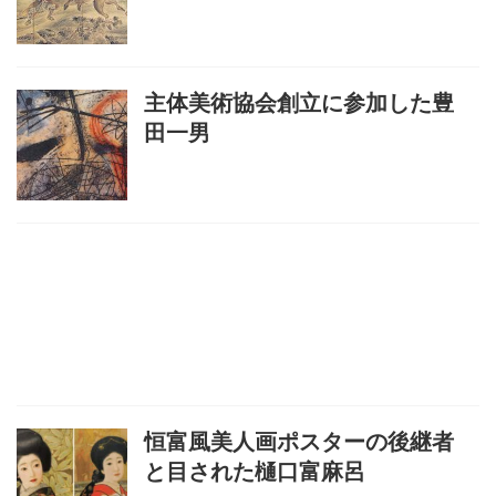
主体美術協会創立に参加した豊
田一男
恒富風美人画ポスターの後継者
と目された樋口富麻呂