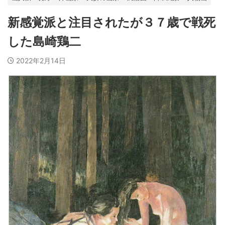
新感覚派と注目されたが３７歳で戦死
した島崎鶏二
2022年2月14日