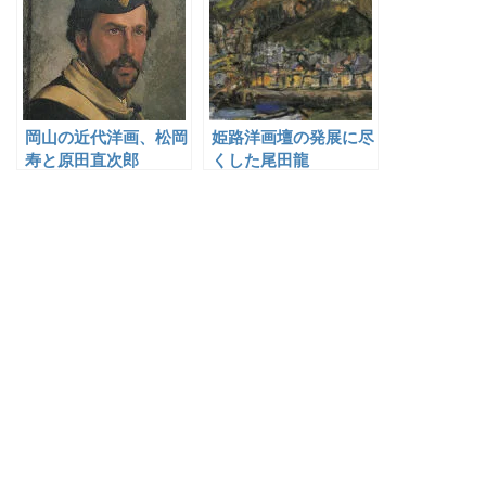
岡山の近代洋画、松岡
姫路洋画壇の発展に尽
寿と原田直次郎
くした尾田龍