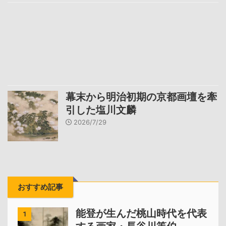
幕末から明治初期の京都画壇を牽
引した塩川文麟
2026/7/29
おすすめ記事
能登が生んだ桃山時代を代表
1