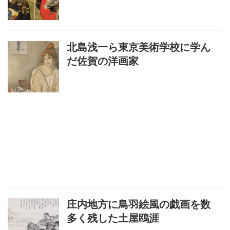
北島浅一ら東京美術学校に学ん
だ佐賀の洋画家
庄内地方に鳥羽絵風の戯画を数
多く残した土屋鴎涯