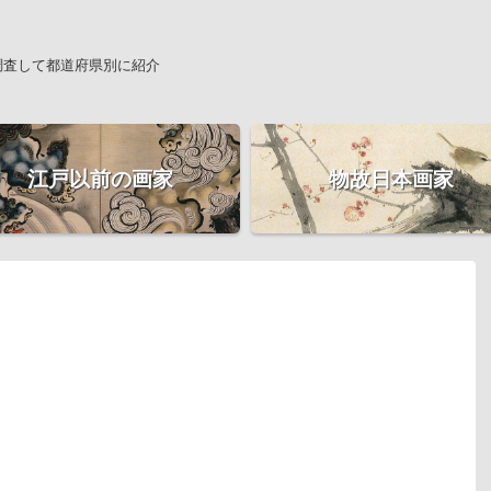
調査して都道府県別に紹介
江戸以前の画家
物故日本画家