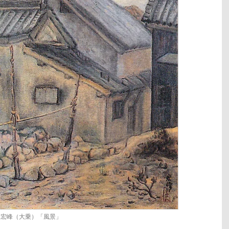
木宏峰（大乗）「風景」