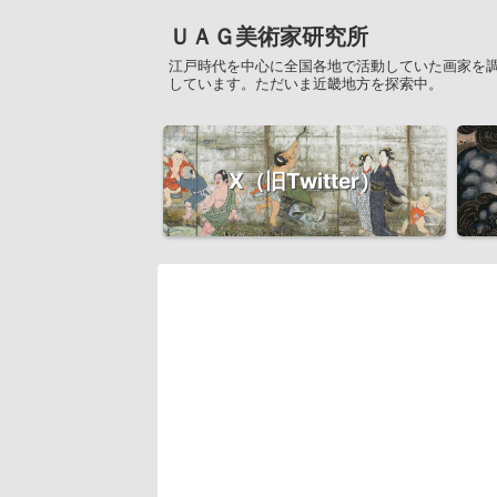
ＵＡＧ美術家研究所
江戸時代を中心に全国各地で活動していた画家を
しています。ただいま近畿地方を探索中。
X（旧Twitter）