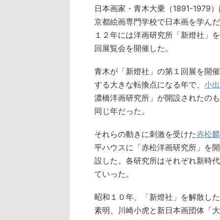
日本画家・青木大乗（1891-19
京都絵画専門学校で日本画を学んだ
１２年には洋画研究所「新燈社」を
回展覧会を開催した。
青木が「新燈社」の第１回展を開催
する大きな転換点になる年で、
小出
濃橋洋画研究所」が開設されたのも
同じ年だった。
それらの動きに刺激を受けた
赤松麟
平ハウスに「赤松洋画研究所」を開
設した。各研究所はそれぞれ新時代
ていった。
昭和１０年、「新燈社」を解散した
素明、川崎小虎と新日本画団体「大