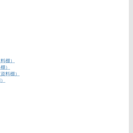
資料棚）
料棚）
家資料棚）
棚）