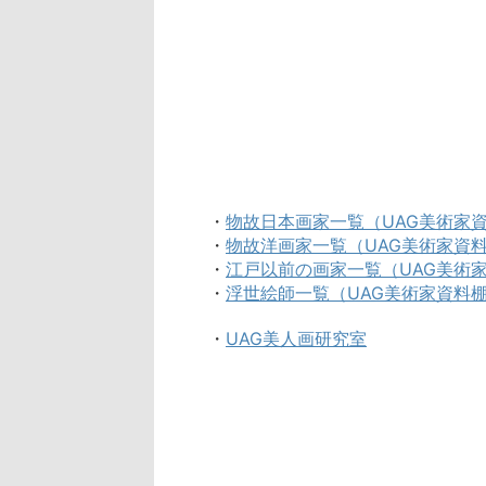
・
物故日本画家一覧（UAG美術家
・
物故洋画家一覧（UAG美術家資
・
江戸以前の画家一覧（UAG美術
・
浮世絵師一覧（UAG美術家資料
・
UAG美人画研究室