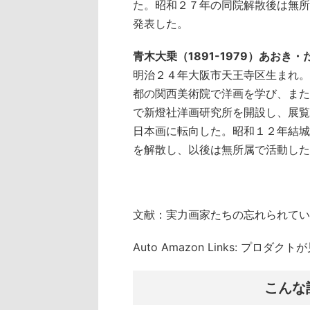
た。昭和２７年の同院解散後は無所
発表した。
青木大乗（1891-1979）あおき
明治２４年大阪市天王寺区生まれ。
都の関西美術院で洋画を学び、また
で新燈社洋画研究所を開設し、展覧
日本画に転向した。昭和１２年結城
を解散し、以後は無所属で活動した
文献：実力画家たちの忘れられてい
Auto Amazon Links: プロダ
こんな