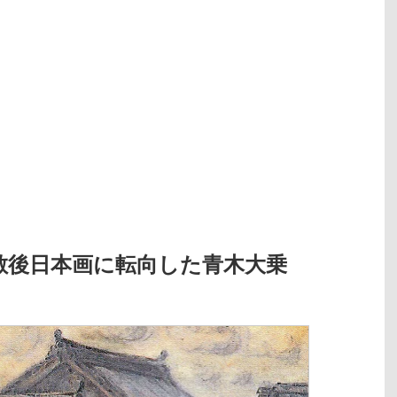
散後日本画に転向した青木大乗