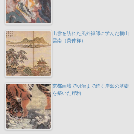
出雲を訪れた風外禅師に学んだ横山
雲南（黄仲祥）
京都画壇で明治まで続く岸派の基礎
を築いた岸駒