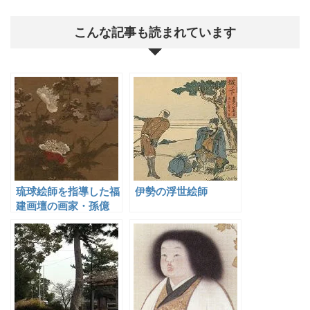
こんな記事も読まれています
琉球絵師を指導した福
伊勢の浮世絵師
建画壇の画家・孫億