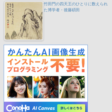
竹田門の四天王のひとりに数えられ
た博学者・後藤碩田