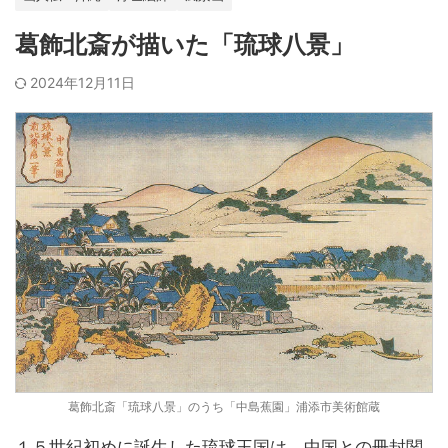
葛飾北斎が描いた「琉球八景」
2024年12月11日
葛飾北斎「琉球八景」のうち「中島蕉園」浦添市美術館蔵
１５世紀初めに誕生した琉球王国は、中国との冊封関