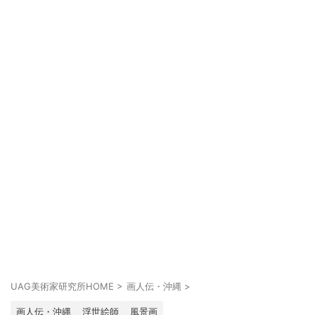
UAG美術家研究所HOME
>
画人伝・沖縄
>
画人伝・沖縄
浮世絵師
風景画