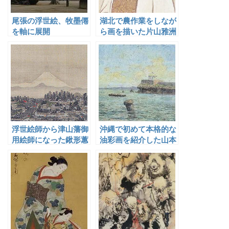
尾張の浮世絵、牧墨僊
湖北で農作業をしなが
を軸に展開
ら画を描いた片山雅洲
浮世絵師から津山藩御
沖縄で初めて本格的な
用絵師になった鍬形蕙
油彩画を紹介した山本
斎
森之助