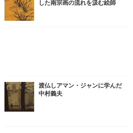
した南宗画の流れを汲む絵師
渡仏しアマン・ジャンに学んだ
中村義夫