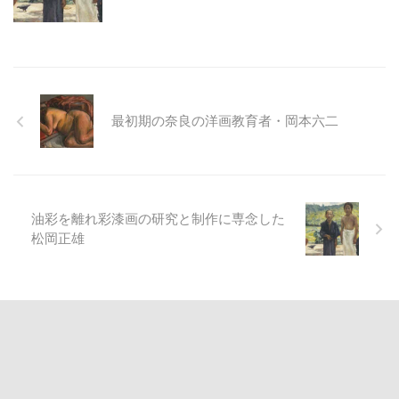
最初期の奈良の洋画教育者・岡本六二
油彩を離れ彩漆画の研究と制作に専念した
松岡正雄