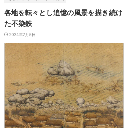
各地を転々とし追憶の風景を描き続け
た不染鉄
2024年7月5日