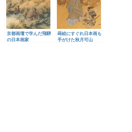
京都画壇で学んだ飛騨
蒔絵にすぐれ日本画も
の日本画家
手がけた秋月可山