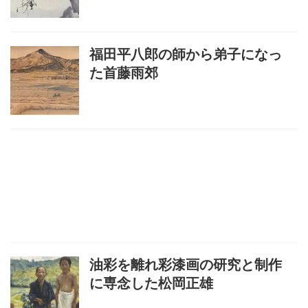
福田平八郎の師から弟子になっ
た首藤雨郊
油彩を離れ彩漆画の研究と制作
に専念した松岡正雄