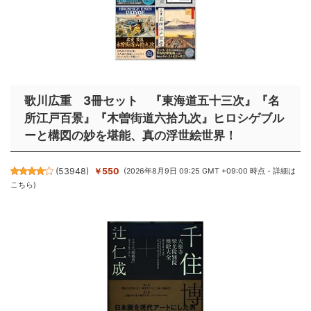
歌川広重 3冊セット 『東海道五十三次』『名
所江戸百景』『木曽街道六拾九次』ヒロシゲブル
ーと構図の妙を堪能、真の浮世絵世界！
(
53948
)
￥550
(2026年8月9日 09:25 GMT +09:00 時点 -
詳細は
こちら
)