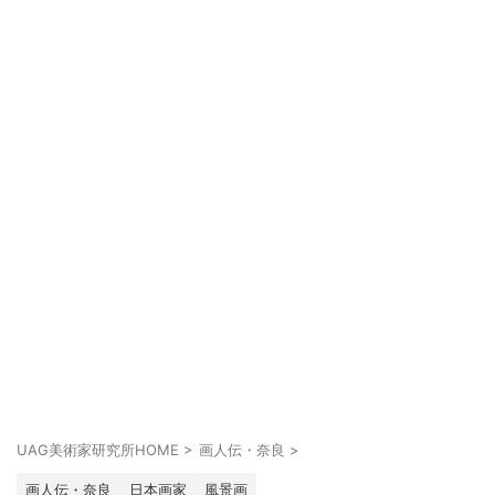
UAG美術家研究所HOME
>
画人伝・奈良
>
画人伝・奈良
日本画家
風景画