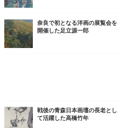
奈良で初となる洋画の展覧会を
開催した足立源一郎
戦後の青森日本画壇の長老とし
て活躍した高橋竹年