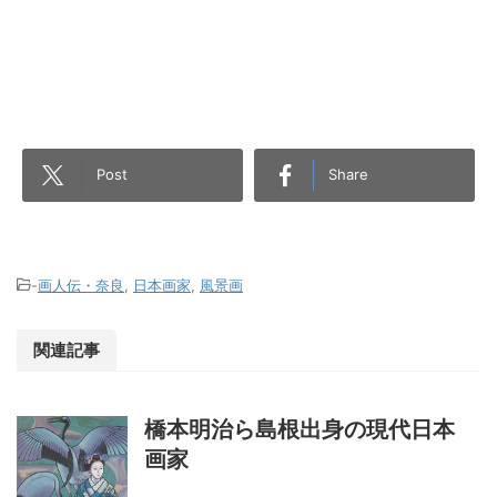
Post
Share
-
画人伝・奈良
,
日本画家
,
風景画
関連記事
橋本明治ら島根出身の現代日本
画家