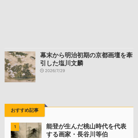
幕末から明治初期の京都画壇を牽
引した塩川文麟
2026/7/29
おすすめ記事
能登が生んだ桃山時代を代表
1
する画家・長谷川等伯