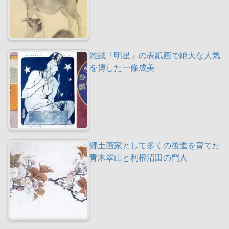
雑誌「明星」の表紙画で絶大な人気
を博した一條成美
郷土画家として多くの後進を育てた
青木翠山と利根沼田の門人