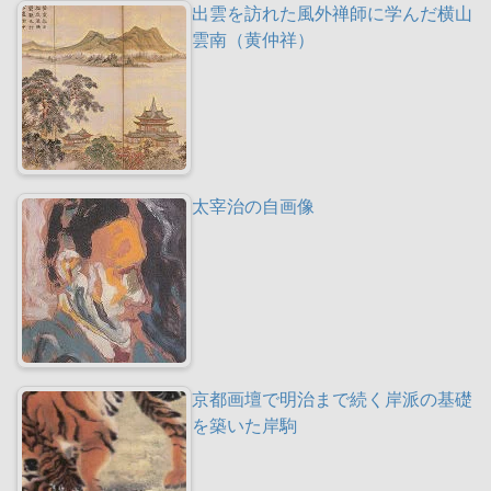
出雲を訪れた風外禅師に学んだ横山
雲南（黄仲祥）
太宰治の自画像
京都画壇で明治まで続く岸派の基礎
を築いた岸駒